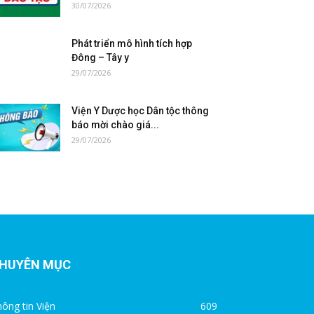
30/07/2026
Phát triển mô hình tích hợp
Đông – Tây y
29/07/2026
Viện Y Dược học Dân tộc thông
báo mời chào giá...
29/07/2026
HUYÊN MỤC
ông tin Viện
609