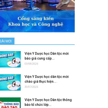
BÀI MỚI
Viện Y Dược học Dân tộc mời
báo giá cung cấp...
03/08/2026
Viện Y Dược học dân tộc mời
chào giá thực hiện...
30/07/2026
Viện Y Dược học Dân tộc thông
báo tổ chức lớp...