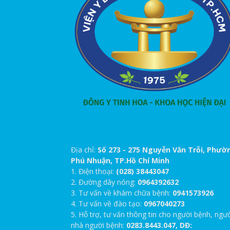
Địa chỉ:
Số 273 - 275 Nguyễn Văn Trỗi, Phườ
Phú Nhuận, TP.Hồ Chí Minh
1. Điện thoại:
(028) 38443047
2. Đường dây nóng:
0964392632
3. Tư vấn về khám chữa bệnh:
0941573926
4. Tư vấn về đào tạo:
0967040273
5. Hỗ trợ, tư vấn thông tin cho người bệnh, ngư
nhà người bệnh:
0283.8443.047, DĐ: