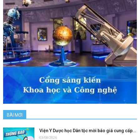
BÀI MỚI
Viện Y Dược học Dân tộc mời báo giá cung cấp...
03/08/2026