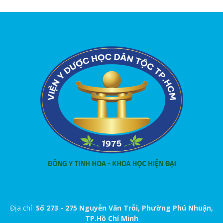
Địa chỉ:
Số 273 - 275 Nguyễn Văn Trỗi, Phường Phú Nhuận,
TP.Hồ Chí Minh