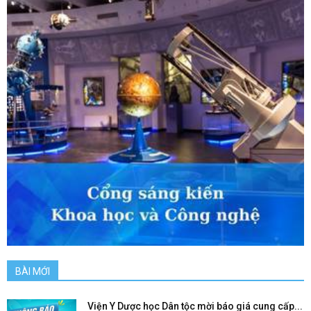
BÀI MỚI
Viện Y Dược học Dân tộc mời báo giá cung cấp...