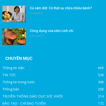
Củ sâm đất: Có thật sự chữa nhiều bệnh?
31/10/2019
Công dụng của nấm Linh chi
27/11/2017
CHUYÊN MỤC
Thông tin Viện
609
TIN TỨC
528
Thông tin trong nước
398
Thông báo
258
TRUYỀN THÔNG GIÁO DỤC SỨC KHỎE
214
ĐÀO TẠO - CHỈ ĐẠO TUYẾN
172