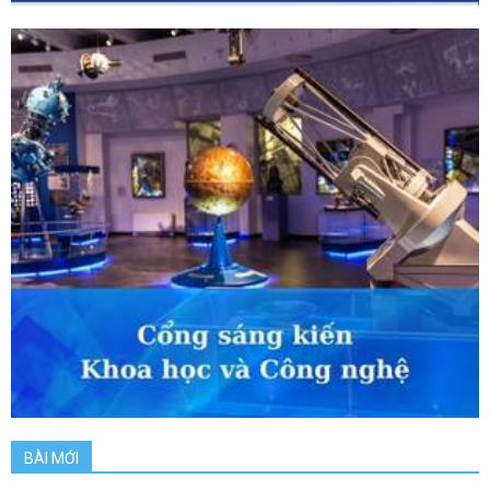
BÀI MỚI