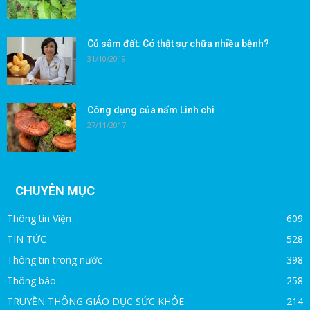
Củ sâm đất: Có thật sự chữa nhiều bệnh?
31/10/2019
Công dụng của nấm Linh chi
27/11/2017
CHUYÊN MỤC
Thông tin Viện
609
TIN TỨC
528
Thông tin trong nước
398
Thông báo
258
TRUYỀN THÔNG GIÁO DỤC SỨC KHỎE
214