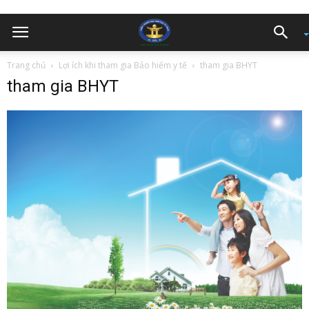
Trang chủ
Lợi ích khi tham gia Bảo hiểm y tế
tham gia BHYT
tham gia BHYT