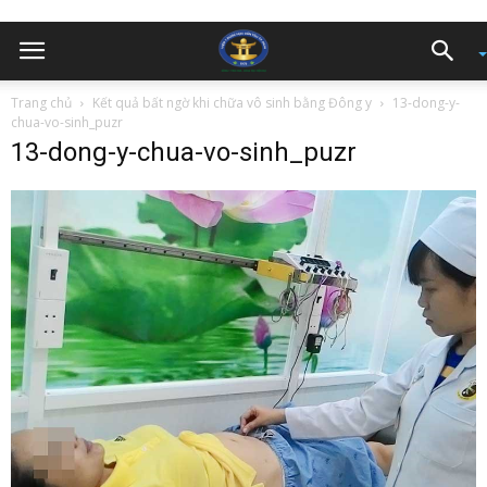
Trang chủ
Kết quả bất ngờ khi chữa vô sinh bằng Đông y
13-dong-y-
chua-vo-sinh_puzr
13-dong-y-chua-vo-sinh_puzr