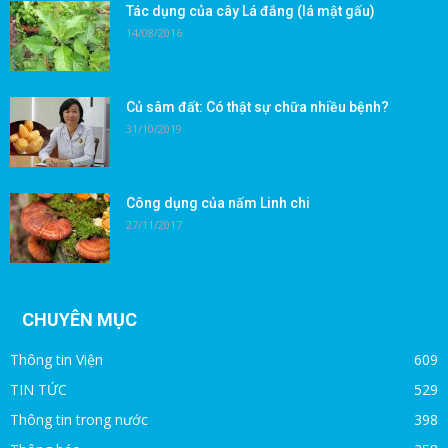
Tác dụng của cây Lá đắng (lá mật gấu)
14/08/2016
Củ sâm đất: Có thật sự chữa nhiều bệnh?
31/10/2019
Công dụng của nấm Linh chi
27/11/2017
CHUYÊN MỤC
Thông tin Viện
609
TIN TỨC
529
Thông tin trong nước
398