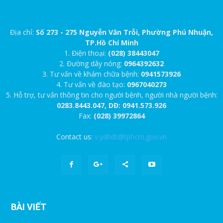
Địa chỉ:
Số 273 - 275 Nguyễn Văn Trỗi, Phường Phú Nhuận,
TP.Hồ Chí Minh
1. Điện thoại:
(028) 38443047
2. Đường dây nóng:
0964392632
3. Tư vấn về khám chữa bệnh:
0941573926
4. Tư vấn về đào tạo:
0967040273
5. Hỗ trợ, tư vấn thông tin cho người bệnh, người nhà người bệnh:
0283.8443.047, DĐ: 0941.573.926
Fax:
(028) 39972864
Contact us:
v.ydhdt@tphcm.gov.vn
BÀI VIẾT