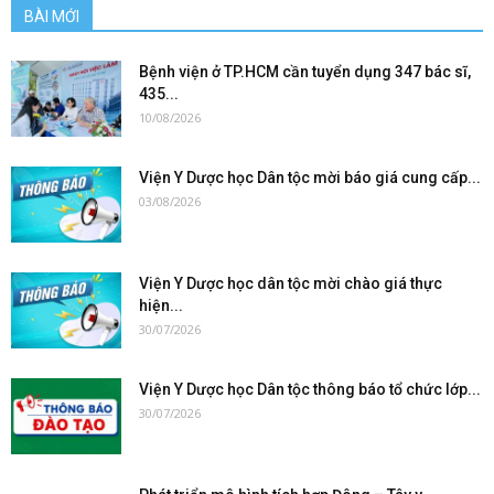
BÀI MỚI
Bệnh viện ở TP.HCM cần tuyển dụng 347 bác sĩ,
435...
10/08/2026
Viện Y Dược học Dân tộc mời báo giá cung cấp...
03/08/2026
Viện Y Dược học dân tộc mời chào giá thực
hiện...
30/07/2026
Viện Y Dược học Dân tộc thông báo tổ chức lớp...
30/07/2026