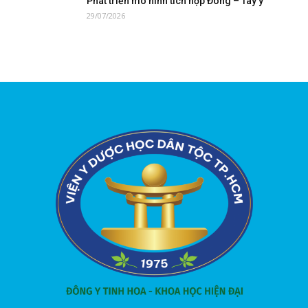
Phát triển mô hình tích hợp Đông – Tây y
29/07/2026