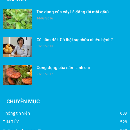
Tác dụng của cây Lá đắng (lá mật gấu)
14/08/2016
Củ sâm đất: Có thật sự chữa nhiều bệnh?
31/10/2019
Công dụng của nấm Linh chi
27/11/2017
CHUYÊN MỤC
Thông tin Viện
609
TIN TỨC
528