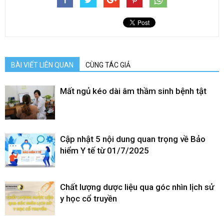
BÀI VIẾT LIÊN QUAN
CÙNG TÁC GIẢ
Mất ngủ kéo dài âm thầm sinh bệnh tật
Cập nhật 5 nội dung quan trọng về Bảo
hiểm Y tế từ 01/7/2025
Chất lượng dược liệu qua góc nhìn lịch sử
y học cổ truyền