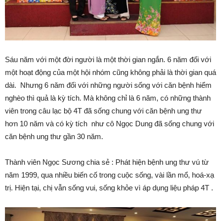
Sáu năm với một đời người là một thời gian ngắn. 6 năm đối với
một hoạt động của một hội nhóm cũng không phải là thời gian quá
dài. Nhưng 6 năm đối với những người sống với căn bệnh hiểm
nghèo thì quả là kỳ tích. Mà không chỉ là 6 năm, có những thành
viên trong câu lạc bộ 4T đã sống chung với căn bệnh ung thư
hơn 10 năm và có kỳ tích như cô Ngọc Dung đã sống chung với
căn bệnh ung thư gần 30 năm.
Thành viên Ngọc Sương chia sẻ : Phát hiện bệnh ung thư vú từ
năm 1999, qua nhiều biến cố trong cuộc sống, vài lần mổ, hoá-xạ
trị. Hiện tại, chị vẫn sống vui, sống khỏe vì áp dụng liệu pháp 4T .