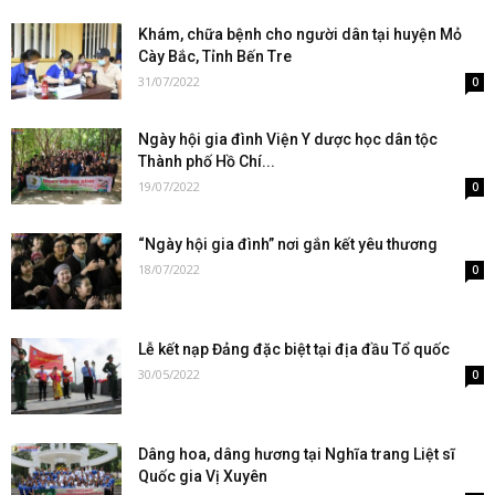
Khám, chữa bệnh cho người dân tại huyện Mỏ
Cày Bắc, Tỉnh Bến Tre
31/07/2022
0
Ngày hội gia đình Viện Y dược học dân tộc
Thành phố Hồ Chí...
19/07/2022
0
“Ngày hội gia đình” nơi gắn kết yêu thương
18/07/2022
0
Lễ kết nạp Đảng đặc biệt tại địa đầu Tổ quốc
30/05/2022
0
Dâng hoa, dâng hương tại Nghĩa trang Liệt sĩ
Quốc gia Vị Xuyên