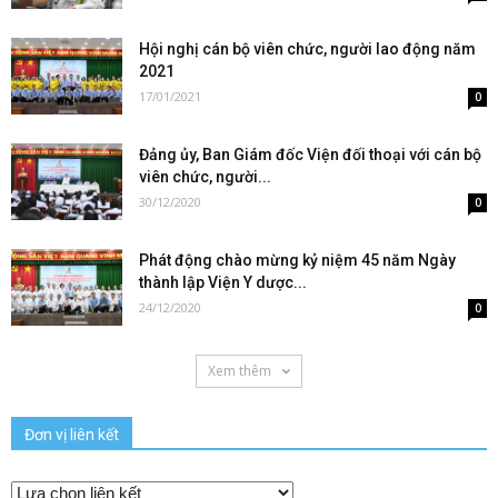
Hội nghị cán bộ viên chức, người lao động năm
2021
17/01/2021
0
Đảng ủy, Ban Giám đốc Viện đối thoại với cán bộ
viên chức, người...
30/12/2020
0
Phát động chào mừng kỷ niệm 45 năm Ngày
thành lập Viện Y dược...
24/12/2020
0
Xem thêm
Đơn vị liên kết