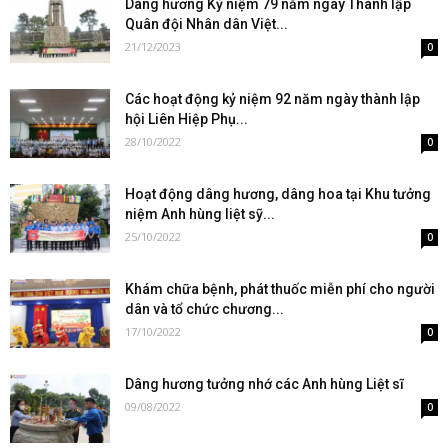
Dâng hương Kỷ niệm 79 năm ngày Thành lập
Quân đội Nhân dân Việt...
21/12/2023
0
Các hoạt động kỷ niệm 92 năm ngày thành lập
hội Liên Hiệp Phụ...
28/10/2022
0
Hoạt động dâng hương, dâng hoa tại Khu tưởng
niệm Anh hùng liệt sỹ...
25/10/2022
0
Khám chữa bệnh, phát thuốc miễn phí cho người
dân và tổ chức chương...
17/10/2022
0
Dâng hương tưởng nhớ các Anh hùng Liệt sĩ
09/08/2022
0