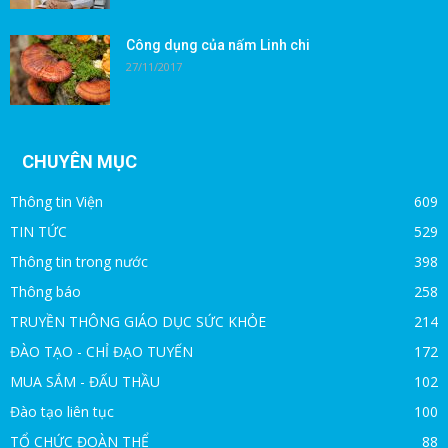
Công dụng của nấm Linh chi
27/11/2017
CHUYÊN MỤC
Thông tin Viện
609
TIN TỨC
529
Thông tin trong nước
398
Thông báo
258
TRUYỀN THÔNG GIÁO DỤC SỨC KHỎE
214
ĐÀO TẠO - CHỈ ĐẠO TUYẾN
172
MUA SẮM - ĐẤU THẦU
102
Đào tạo liên tục
100
TỔ CHỨC ĐOÀN THỂ
88