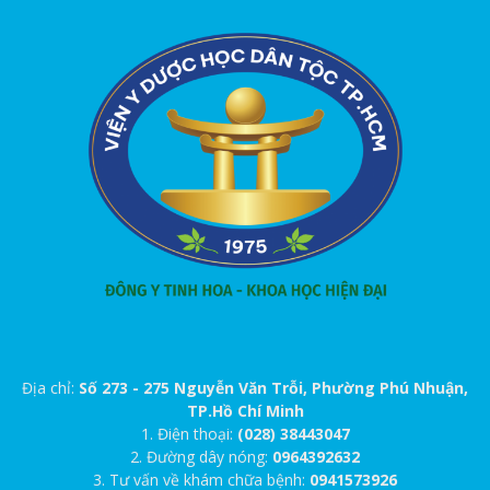
Địa chỉ:
Số 273 - 275 Nguyễn Văn Trỗi, Phường Phú Nhuận,
TP.Hồ Chí Minh
1. Điện thoại:
(028) 38443047
2. Đường dây nóng:
0964392632
3. Tư vấn về khám chữa bệnh:
0941573926