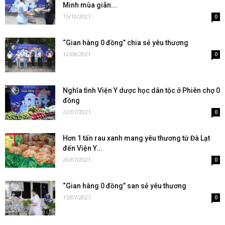
Minh mùa giãn...
15/10/2021
0
“Gian hàng 0 đồng” chia sẻ yêu thương
12/08/2021
0
Nghĩa tình Viện Y dược học dân tộc ở Phiên chợ 0
đồng
22/07/2021
0
Hơn 1 tấn rau xanh mang yêu thương từ Đà Lạt
đến Viện Y...
20/07/2021
0
“Gian hàng 0 đồng” san sẻ yêu thương
15/07/2021
0