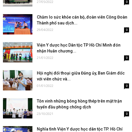
27/05/2022
0
Chăm lo sức khỏe cán bộ, đoàn viên Công Đoàn
Thành phố sau dịch...
29/04/2022
0
Viện Y dược học Dân tộc TP Hồ Chí Minh đón
nhận Huân chương...
21/01/2022
0
Hội nghị đối thoại giữa Đảng ủy, Ban Giám đốc
với viên chức và...
01/01/2022
0
Tôn vinh những bông hồng thép trên mặt trận
tuyến đầu phòng chống dịch
23/10/2021
0
Nghĩa tình Viện Y dược học dân tộc TP. Hồ Chí