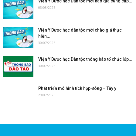
Viện Y Dược học Dân tộc mời báo giá cung cấp...
03/08/2026
Viện Y Dược học dân tộc mời chào giá thực
hiện...
30/07/2026
Viện Y Dược học Dân tộc thông báo tổ chức lớp...
30/07/2026
Phát triển mô hình tích hợp Đông – Tây y
29/07/2026