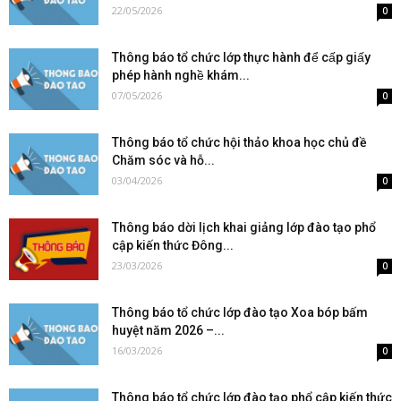
22/05/2026
0
Thông báo tổ chức lớp thực hành để cấp giấy
phép hành nghề khám...
07/05/2026
0
Thông báo tổ chức hội thảo khoa học chủ đề
Chăm sóc và hỗ...
03/04/2026
0
Thông báo dời lịch khai giảng lớp đào tạo phổ
cập kiến thức Đông...
23/03/2026
0
Thông báo tổ chức lớp đào tạo Xoa bóp bấm
huyệt năm 2026 –...
16/03/2026
0
Thông báo tổ chức lớp đào tạo phổ cập kiến thức