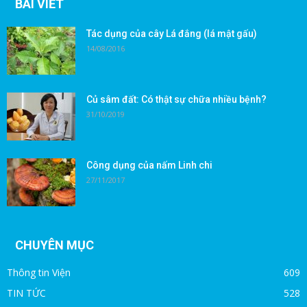
BÀI VIẾT
Tác dụng của cây Lá đắng (lá mật gấu)
14/08/2016
Củ sâm đất: Có thật sự chữa nhiều bệnh?
31/10/2019
Công dụng của nấm Linh chi
27/11/2017
CHUYÊN MỤC
Thông tin Viện
609
TIN TỨC
528