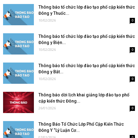
Thông báo tổ chức lớp đào tạo phổ cập kiến thức
Đông y Thuốc...
10/02/2026
0
Thông báo tổ chức lớp đào tạo phổ cập kiến thức
Đông y Biện...
10/02/2026
0
Thông báo tổ chức lớp đào tạo phổ cập kiến thức
Đông y Bắt...
10/02/2026
0
Thông báo dời lịch khai giảng lớp đào tạo phổ
cập kiến thức Đông...
26/01/2026
0
Thông Báo Tổ Chức Lớp Phổ Cập Kiến Thức
Đông Y “Lý Luận Cơ...
07/01/2026
0