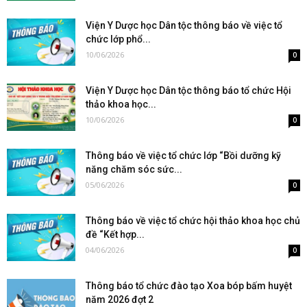
Viện Y Dược học Dân tộc thông báo về việc tổ
chức lớp phổ...
10/06/2026
0
Viện Y Dược học Dân tộc thông báo tổ chức Hội
thảo khoa học...
10/06/2026
0
Thông báo về việc tổ chức lớp “Bồi dưỡng kỹ
năng chăm sóc sức...
05/06/2026
0
Thông báo về việc tổ chức hội thảo khoa học chủ
đề “Kết hợp...
04/06/2026
0
Thông báo tổ chức đào tạo Xoa bóp bấm huyệt
năm 2026 đợt 2