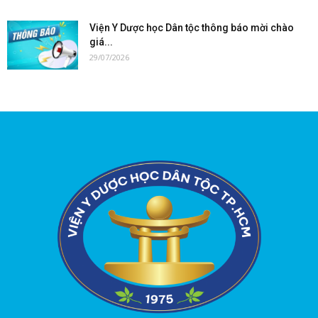
Viện Y Dược học Dân tộc thông báo mời chào
giá...
29/07/2026