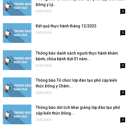
Đông y Lý...
06/03/2026
0
Kết quả thực hành tháng 12/2025
04/03/2026
0
Thông báo danh sách người thực hành khám
bệnh, chữa bệnh đợt 01 năm...
03/03/2026
0
Thông báo Tổ chức lớp đào tạo phổ cập kiến
thức Đông y Châm...
26/02/2026
0
Thông báo dời lịch khai giảng lớp đào tạo phổ
cập kiến thức Đông...
23/02/2026
0