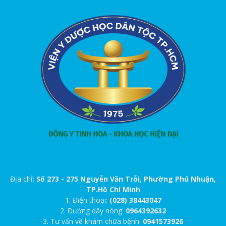
Địa chỉ:
Số 273 - 275 Nguyễn Văn Trỗi, Phường Phú Nhuận,
TP.Hồ Chí Minh
1. Điện thoại:
(028) 38443047
2. Đường dây nóng:
0964392632
3. Tư vấn về khám chữa bệnh:
0941573926