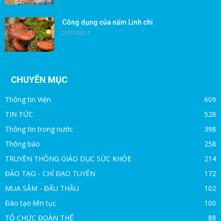
Công dụng của nấm Linh chi
27/11/2017
CHUYÊN MỤC
Thông tin Viện
609
TIN TỨC
528
Thông tin trong nước
398
Thông báo
258
TRUYỀN THÔNG GIÁO DỤC SỨC KHỎE
214
ĐÀO TẠO - CHỈ ĐẠO TUYẾN
172
MUA SẮM - ĐẤU THẦU
102
Đào tạo liên tục
100
TỔ CHỨC ĐOÀN THỂ
88