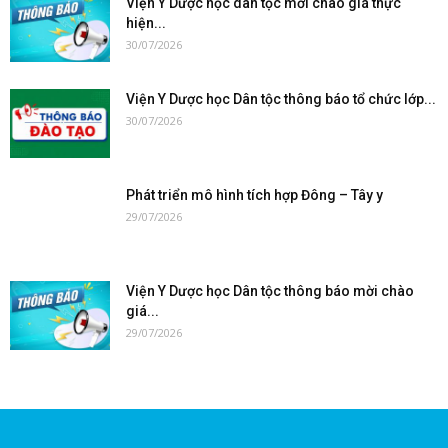
Viện Y Dược học dân tộc mời chào giá thực
hiện...
30/07/2026
Viện Y Dược học Dân tộc thông báo tổ chức lớp...
30/07/2026
Phát triển mô hình tích hợp Đông – Tây y
29/07/2026
Viện Y Dược học Dân tộc thông báo mời chào
giá...
29/07/2026