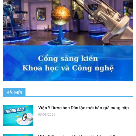
BÀI MỚI
Viện Y Dược học Dân tộc mời báo giá cung cấp...
03/08/2026