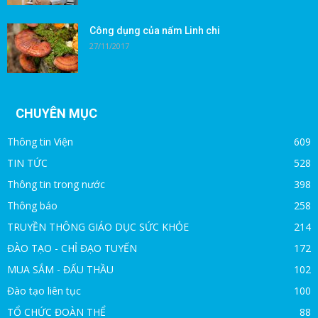
Công dụng của nấm Linh chi
27/11/2017
CHUYÊN MỤC
Thông tin Viện
609
TIN TỨC
528
Thông tin trong nước
398
Thông báo
258
TRUYỀN THÔNG GIÁO DỤC SỨC KHỎE
214
ĐÀO TẠO - CHỈ ĐẠO TUYẾN
172
MUA SẮM - ĐẤU THẦU
102
Đào tạo liên tục
100
TỔ CHỨC ĐOÀN THỂ
88