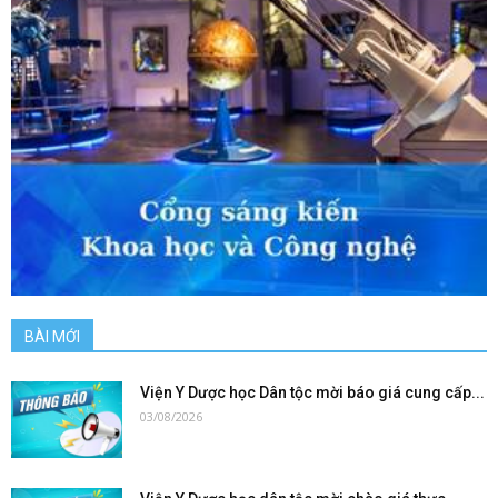
BÀI MỚI
Viện Y Dược học Dân tộc mời báo giá cung cấp...
03/08/2026