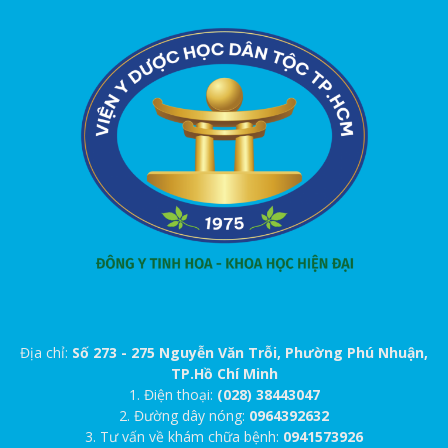
Địa chỉ:
Số 273 - 275 Nguyễn Văn Trỗi, Phường Phú Nhuận,
TP.Hồ Chí Minh
1. Điện thoại:
(028) 38443047
2. Đường dây nóng:
0964392632
3. Tư vấn về khám chữa bệnh:
0941573926