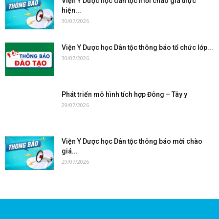
Viện Y Dược học dân tộc mời chào giá thực
hiện...
30/07/2026
Viện Y Dược học Dân tộc thông báo tổ chức lớp...
30/07/2026
Phát triển mô hình tích hợp Đông – Tây y
29/07/2026
Viện Y Dược học Dân tộc thông báo mời chào
giá...
29/07/2026