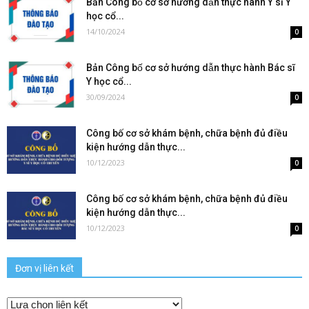
Bản Công bố cơ sở hướng dẫn thực hành Y sĩ Y
học cổ...
14/10/2024
0
Bản Công bố cơ sở hướng dẫn thực hành Bác sĩ
Y học cổ...
30/09/2024
0
Công bố cơ sở khám bệnh, chữa bệnh đủ điều
kiện hướng dẫn thực...
10/12/2023
0
Công bố cơ sở khám bệnh, chữa bệnh đủ điều
kiện hướng dẫn thực...
10/12/2023
0
Đơn vị liên kết