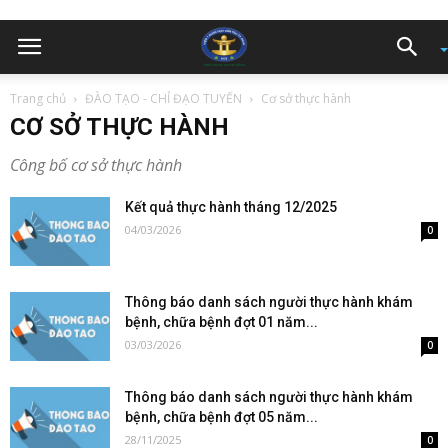
Trang chủ
ĐÀO TẠO - CHỈ ĐẠO TUYẾN
Cơ sở thực hành
CƠ SỞ THỰC HÀNH
Công bố cơ sở thực hành
Kết quả thực hành tháng 12/2025
04/03/2026
0
Thông báo danh sách người thực hành khám
bệnh, chữa bệnh đợt 01 năm...
03/03/2026
0
Thông báo danh sách người thực hành khám
bệnh, chữa bệnh đợt 05 năm...
28/11/2025
0