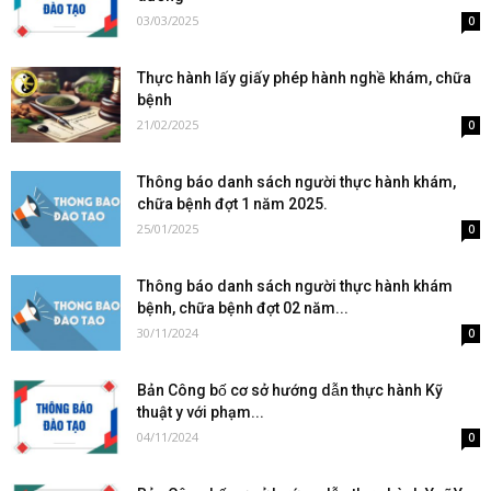
03/03/2025
0
Thực hành lấy giấy phép hành nghề khám, chữa
bệnh
21/02/2025
0
Thông báo danh sách người thực hành khám,
chữa bệnh đợt 1 năm 2025.
25/01/2025
0
Thông báo danh sách người thực hành khám
bệnh, chữa bệnh đợt 02 năm...
30/11/2024
0
Bản Công bố cơ sở hướng dẫn thực hành Kỹ
thuật y với phạm...
04/11/2024
0