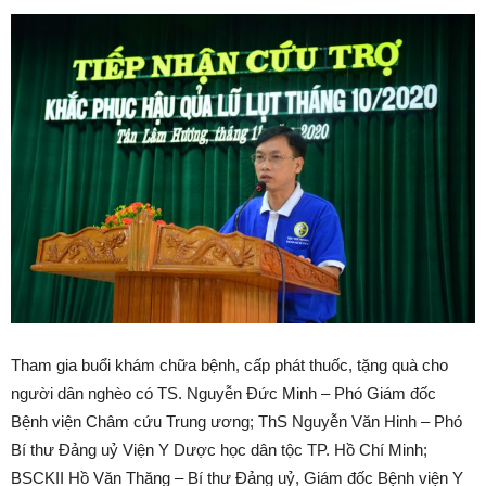
Tham gia buổi khám chữa bệnh, cấp phát thuốc, tặng quà cho
người dân nghèo có TS. Nguyễn Đức Minh – Phó Giám đốc
Bệnh viện Châm cứu Trung ương; ThS Nguyễn Văn Hinh – Phó
Bí thư Đảng uỷ Viện Y Dược học dân tộc TP. Hồ Chí Minh;
BSCKII Hồ Văn Thăng – Bí thư Đảng uỷ, Giám đốc Bệnh viện Y