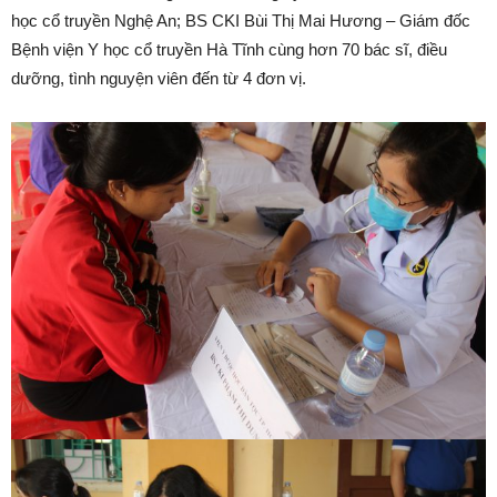
học cổ truyền Nghệ An; BS CKI Bùi Thị Mai Hương – Giám đốc
Bệnh viện Y học cổ truyền Hà Tĩnh cùng hơn 70 bác sĩ, điều
dưỡng, tình nguyện viên đến từ 4 đơn vị.