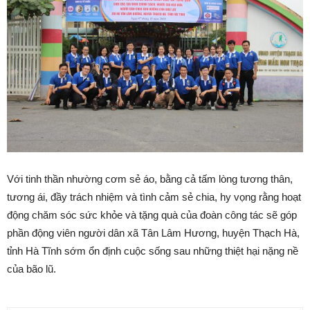
Với tinh thần nhường cơm sẻ áo, bằng cả tấm lòng tương thân,
tương ái, đầy trách nhiệm và tình cảm sẻ chia, hy vọng rằng hoạt
động chăm sóc sức khỏe và tặng quà của đoàn công tác sẽ góp
phần động viên người dân xã Tân Lâm Hương, huyện Thạch Hà,
tỉnh Hà Tĩnh sớm ổn định cuộc sống sau những thiệt hại nặng nề
của bão lũ.