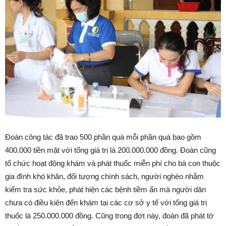
Đoàn công tác đã trao 500 phần quà mỗi phần quà bao gồm
400.000 tiền mặt với tổng giá trị là 200.000.000 đồng. Đoàn cũng
tổ chức hoạt động khám và phát thuốc miễn phí cho bà con thuộc
gia đình khó khăn, đối tượng chính sách, người nghèo nhằm
kiểm tra sức khỏe, phát hiện các bệnh tiềm ẩn mà người dân
chưa có điều kiện đến khám tại các cơ sở y tế với tổng giá trị
thuốc là 250.000.000 đồng. Cũng trong đợt này, đoàn đã phát tờ