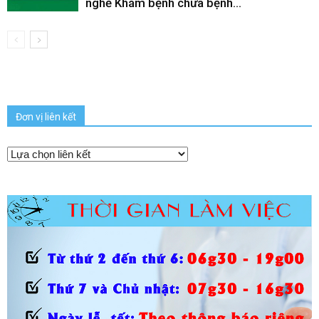
nghề Khám bệnh chữa bệnh...
Đơn vị liên kết