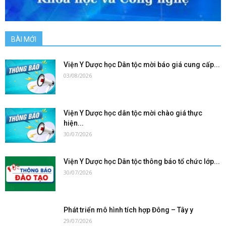
BÀI MỚI
Viện Y Dược học Dân tộc mời báo giá cung cấp...
03/08/2026
Viện Y Dược học dân tộc mời chào giá thực
hiện...
30/07/2026
Viện Y Dược học Dân tộc thông báo tổ chức lớp...
30/07/2026
Phát triển mô hình tích hợp Đông – Tây y
29/07/2026