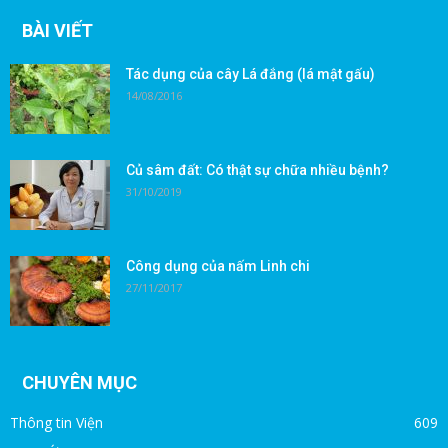
BÀI VIẾT
Tác dụng của cây Lá đắng (lá mật gấu)
14/08/2016
Củ sâm đất: Có thật sự chữa nhiều bệnh?
31/10/2019
Công dụng của nấm Linh chi
27/11/2017
CHUYÊN MỤC
Thông tin Viện
609