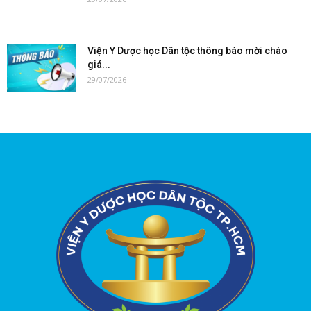
Viện Y Dược học Dân tộc thông báo mời chào
giá...
29/07/2026