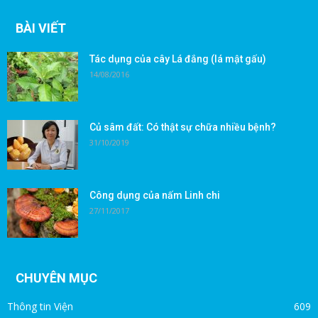
BÀI VIẾT
Tác dụng của cây Lá đắng (lá mật gấu)
14/08/2016
Củ sâm đất: Có thật sự chữa nhiều bệnh?
31/10/2019
Công dụng của nấm Linh chi
27/11/2017
CHUYÊN MỤC
Thông tin Viện
609