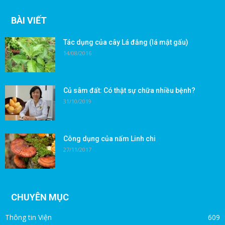
BÀI VIẾT
Tác dụng của cây Lá đắng (lá mật gấu)
14/08/2016
Củ sâm đất: Có thật sự chữa nhiều bệnh?
31/10/2019
Công dụng của nấm Linh chi
27/11/2017
CHUYÊN MỤC
Thông tin Viện
609