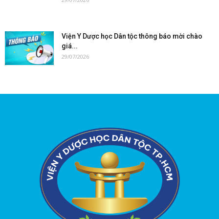
Viện Y Dược học Dân tộc thông báo mời chào
giá...
29/07/2026