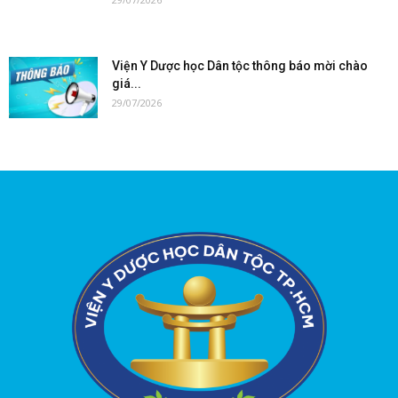
Viện Y Dược học Dân tộc thông báo mời chào
giá...
29/07/2026