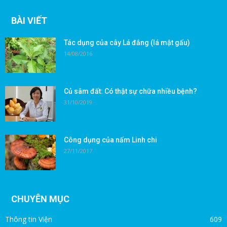
BÀI VIẾT
Tác dụng của cây Lá đắng (lá mật gấu)
14/08/2016
Củ sâm đất: Có thật sự chữa nhiều bệnh?
31/10/2019
Công dụng của nấm Linh chi
27/11/2017
CHUYÊN MỤC
Thông tin Viện
609