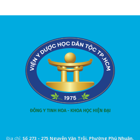
Địa chỉ:
Số 273 - 275 Nguyễn Văn Trỗi, Phường Phú Nhuận,