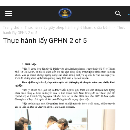
Trang chủ
Thực hành lấy giấy phép hành nghề khám, chữa bệnh
Thực
hành lấy GPHN 2 of 5
Thực hành lấy GPHN 2 of 5