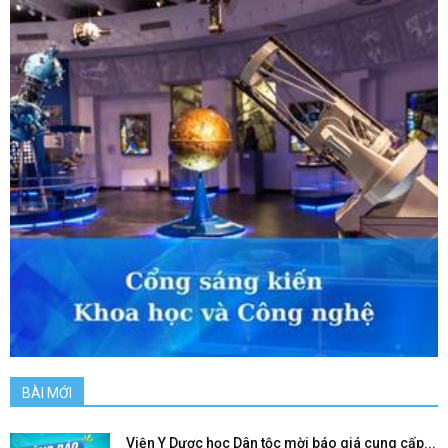
BÀI MỚI
Viện Y Dược học Dân tộc mời báo giá cung cấp...