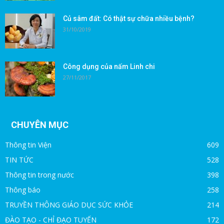
Củ sâm đất: Có thật sự chữa nhiều bệnh?
31/10/2019
Công dụng của nấm Linh chi
27/11/2017
CHUYÊN MỤC
Thông tin Viện
609
TIN TỨC
528
Thông tin trong nước
398
Thông báo
258
TRUYỀN THÔNG GIÁO DỤC SỨC KHỎE
214
ĐÀO TẠO - CHỈ ĐẠO TUYẾN
172