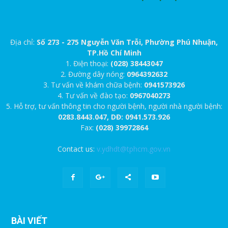
Địa chỉ:
Số 273 - 275 Nguyễn Văn Trỗi, Phường Phú Nhuận,
TP.Hồ Chí Minh
1. Điện thoại:
(028) 38443047
2. Đường dây nóng:
0964392632
3. Tư vấn về khám chữa bệnh:
0941573926
4. Tư vấn về đào tạo:
0967040273
5. Hỗ trợ, tư vấn thông tin cho người bệnh, người nhà người bệnh:
0283.8443.047, DĐ: 0941.573.926
Fax:
(028) 39972864
Contact us:
v.ydhdt@tphcm.gov.vn
BÀI VIẾT