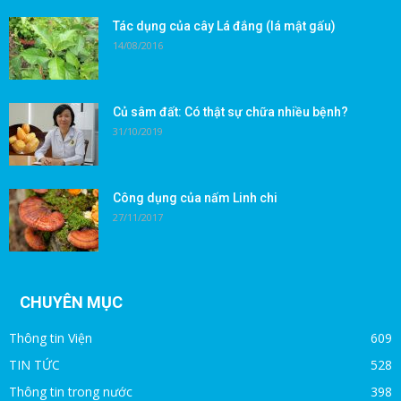
Tác dụng của cây Lá đắng (lá mật gấu)
14/08/2016
Củ sâm đất: Có thật sự chữa nhiều bệnh?
31/10/2019
Công dụng của nấm Linh chi
27/11/2017
CHUYÊN MỤC
Thông tin Viện
609
TIN TỨC
528
Thông tin trong nước
398