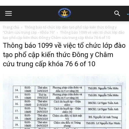
Trang chủ
Thông báo tổ chức lớp đào tạo phổ cập kiến thức Đông y
“Châm cứu trung cấp – Khóa 76”
Thông báo 1099 về việc tổ chức lớp đào
tạo phổ cập kiến thức Đông y Châm cứu trung cấp khóa 76 6 of 10
Thông báo 1099 về việc tổ chức lớp đào
tạo phổ cập kiến thức Đông y Châm
cứu trung cấp khóa 76 6 of 10