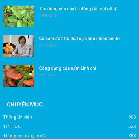
Tác dụng của cây Lá đắng (lá mật gấu)
14/08/2016
Củ sâm đất: Có thật sự chữa nhiều bệnh?
31/10/2019
Công dụng của nấm Linh chi
27/11/2017
CHUYÊN MỤC
Thông tin Viện
609
TIN TỨC
528
Thông tin trong nước
398