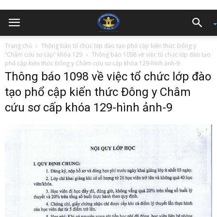
Trang chủ
Thông báo tổ chức lớp đào tạo phổ cập kiến thức Đông y
“Châm cứu sơ cấp” khóa 129
Thông báo 1098 về việc tổ chức lớp đào tạo
phổ cập kiến thức Đông y Châm cứu sơ cấp khóa 129-hình ảnh-9
Thông báo 1098 về việc tổ chức lớp đào
tạo phổ cập kiến thức Đông y Châm
cứu sơ cấp khóa 129-hình ảnh-9