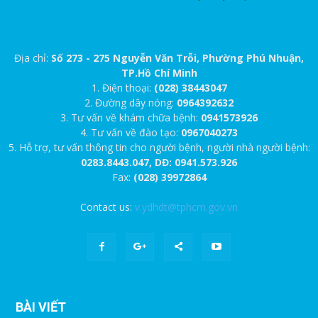
Địa chỉ:
Số 273 - 275 Nguyễn Văn Trỗi, Phường Phú Nhuận,
TP.Hồ Chí Minh
1. Điện thoại:
(028) 38443047
2. Đường dây nóng:
0964392632
3. Tư vấn về khám chữa bệnh:
0941573926
4. Tư vấn về đào tạo:
0967040273
5. Hỗ trợ, tư vấn thông tin cho người bệnh, người nhà người bệnh:
0283.8443.047, DĐ: 0941.573.926
Fax:
(028) 39972864
Contact us:
v.ydhdt@tphcm.gov.vn
BÀI VIẾT