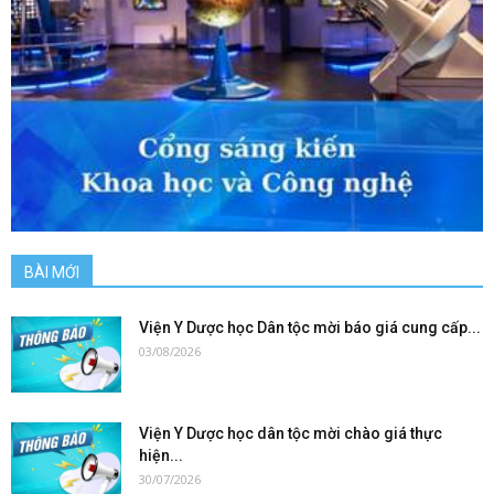
BÀI MỚI
Viện Y Dược học Dân tộc mời báo giá cung cấp...
03/08/2026
Viện Y Dược học dân tộc mời chào giá thực
hiện...
30/07/2026