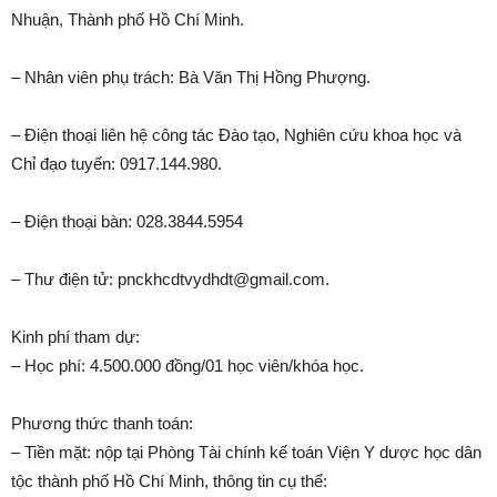
Nhuận, Thành phố Hồ Chí Minh.
– Nhân viên phụ trách: Bà Văn Thị Hồng Phượng.
– Điện thoại liên hệ công tác Đào tạo, Nghiên cứu khoa học và
Chỉ đạo tuyến: 0917.144.980.
– Điện thoại bàn: 028.3844.5954
– Thư điện tử: pnckhcdtvydhdt@gmail.com.
Kinh phí tham dự:
– Học phí: 4.500.000 đồng/01 học viên/khóa học.
Phương thức thanh toán:
– Tiền mặt: nộp tại Phòng Tài chính kế toán Viện Y dược học dân
tộc thành phố Hồ Chí Minh, thông tin cụ thể: