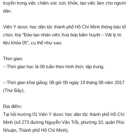
truyền trong việc chăm sóc sức khỏe, tạo việc làm cho người
dân.
Viện Y dược học dân tộc thành phố Hồ Chí Minh thông báo tổ
chức lớp “Đào tạo nhân viên Xoa bóp bấm huyệt – Vật lý trị
liệu khóa 05”, cụ thể như sau:
Thời gian:
– Thời gian học là 08 tuần theo hình thức tập trung.
– Thời gian khai giảng: 08 giờ 00 ngày 19 tháng 08 năm 2017
(Thứ Bảy).
Địa điểm:
Tại hội trường 01 Viện Y dược học dân tộc thành phố Hồ Chí
Minh (số 273 đường Nguyễn Văn Trỗi, phường 10, quận Phú
Nhuận, Thành phố Hồ Chí Minh).