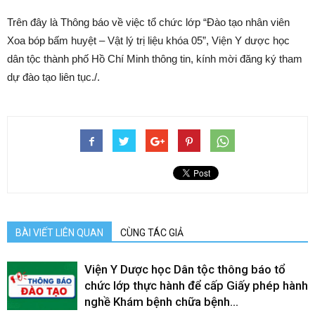
Trên đây là Thông báo về việc tổ chức lớp “Đào tạo nhân viên
Xoa bóp bấm huyệt – Vật lý trị liệu khóa 05”, Viện Y dược học
dân tộc thành phố Hồ Chí Minh thông tin, kính mời đăng ký tham
dự đào tạo liên tục./.
BÀI VIẾT LIÊN QUAN
CÙNG TÁC GIẢ
Viện Y Dược học Dân tộc thông báo tổ
chức lớp thực hành để cấp Giấy phép hành
nghề Khám bệnh chữa bệnh...