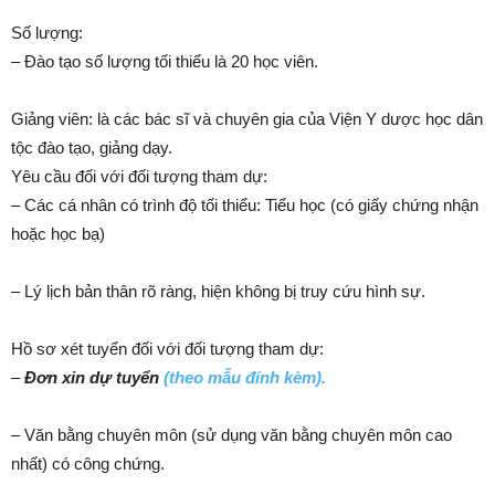
Số lượng:
– Đào tạo số lượng tối thiểu là 20 học viên.
Giảng viên: là các bác sĩ và chuyên gia của Viện Y dược học dân
tộc đào tạo, giảng dạy.
Yêu cầu đối với đối tượng tham dự:
– Các cá nhân có trình độ tối thiểu: Tiểu học (có giấy chứng nhận
hoặc học bạ)
– Lý lịch bản thân rõ ràng, hiện không bị truy cứu hình sự.
Hồ sơ xét tuyển đối với đối tượng tham dự:
–
Đơn xin dự tuyển
(theo mẫu đính kèm).
– Văn bằng chuyên môn (sử dụng văn bằng chuyên môn cao
nhất) có công chứng.