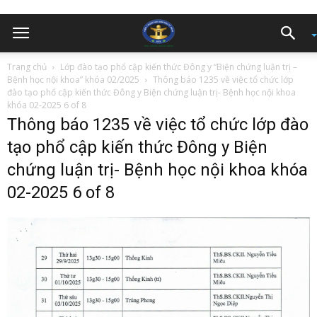
Trang chủ
Lớp đào tạo phổ cập kiến thức Đông y “Biện chứng luận trị –
Bệnh học nội khoa” khóa 02/2025
Thông báo 1235 về việc tổ chức lớp
đào tạo phổ cập kiến thức Đông y Biện chứng luận trị- Bệnh học nội khoa
khóa 02-2025 6 of 8
Thông báo 1235 về việc tổ chức lớp đào
tạo phổ cập kiến thức Đông y Biện
chứng luận trị- Bệnh học nội khoa khóa
02-2025 6 of 8