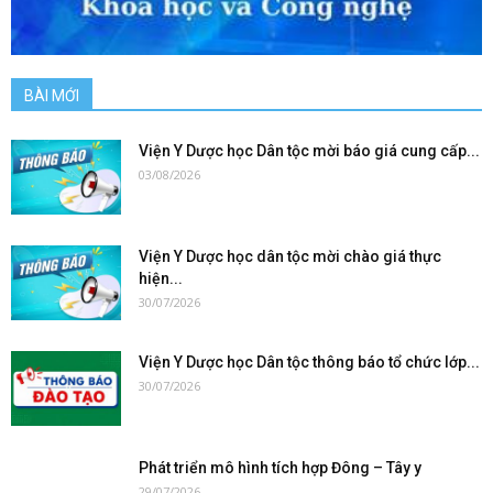
BÀI MỚI
Viện Y Dược học Dân tộc mời báo giá cung cấp...
03/08/2026
Viện Y Dược học dân tộc mời chào giá thực
hiện...
30/07/2026
Viện Y Dược học Dân tộc thông báo tổ chức lớp...
30/07/2026
Phát triển mô hình tích hợp Đông – Tây y
29/07/2026