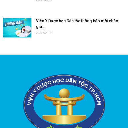
Viện Y Dược học Dân tộc thông báo mời chào
giá...
29/07/2026