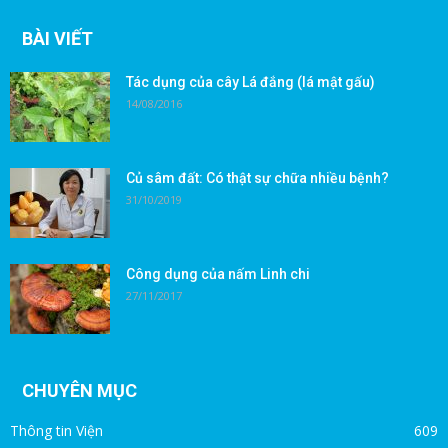
BÀI VIẾT
Tác dụng của cây Lá đắng (lá mật gấu)
14/08/2016
Củ sâm đất: Có thật sự chữa nhiều bệnh?
31/10/2019
Công dụng của nấm Linh chi
27/11/2017
CHUYÊN MỤC
Thông tin Viện
609