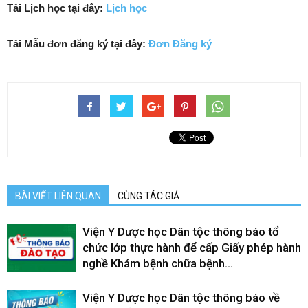
Tải Lịch học tại đây:
Lịch học
Tải Mẫu đơn đăng ký tại đây:
Đơn Đăng ký
BÀI VIẾT LIÊN QUAN
CÙNG TÁC GIẢ
Viện Y Dược học Dân tộc thông báo tổ
chức lớp thực hành để cấp Giấy phép hành
nghề Khám bệnh chữa bệnh...
Viện Y Dược học Dân tộc thông báo về