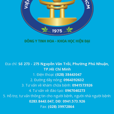
Địa chỉ:
Số 273 - 275 Nguyễn Văn Trỗi, Phường Phú Nhuận,
TP.Hồ Chí Minh
1. Điện thoại:
(028) 38443047
2. Đường dây nóng:
0964392632
3. Tư vấn về khám chữa bệnh:
0941573926
4. Tư vấn về đào tạo:
0967040273
5. Hỗ trợ, tư vấn thông tin cho người bệnh, người nhà người bệnh:
0283.8443.047, DĐ: 0941.573.926
Fax:
(028) 39972864