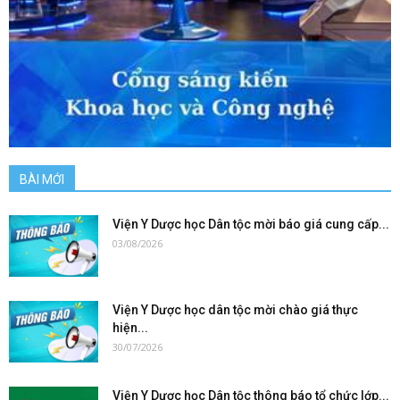
BÀI MỚI
Viện Y Dược học Dân tộc mời báo giá cung cấp...
03/08/2026
Viện Y Dược học dân tộc mời chào giá thực
hiện...
30/07/2026
Viện Y Dược học Dân tộc thông báo tổ chức lớp...