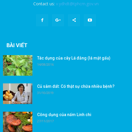
Contact us:
v.ydhdt@tphcm.gov.vn
BÀI VIẾT
Tác dụng của cây Lá đắng (lá mật gấu)
14/08/2016
Củ sâm đất: Có thật sự chữa nhiều bệnh?
31/10/2019
Công dụng của nấm Linh chi
27/11/2017