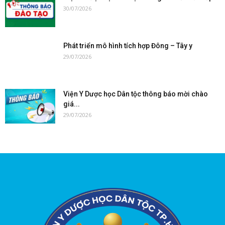
30/07/2026
Phát triển mô hình tích hợp Đông – Tây y
29/07/2026
Viện Y Dược học Dân tộc thông báo mời chào
giá...
29/07/2026