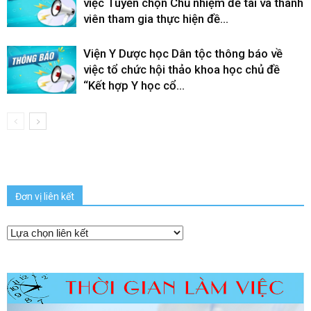
việc Tuyển chọn Chủ nhiệm đề tài và thành
viên tham gia thực hiện đề...
Viện Y Dược học Dân tộc thông báo về
việc tổ chức hội thảo khoa học chủ đề
“Kết hợp Y học cổ...
Đơn vị liên kết