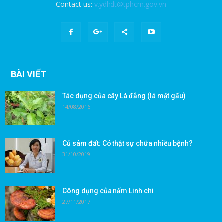
Contact us:
v.ydhdt@tphcm.gov.vn
BÀI VIẾT
Tác dụng của cây Lá đắng (lá mật gấu)
14/08/2016
Củ sâm đất: Có thật sự chữa nhiều bệnh?
31/10/2019
Công dụng của nấm Linh chi
27/11/2017