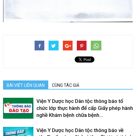
BÀI VIẾT LIÊN QUAN
CÙNG TÁC GIẢ
Viện Y Dược học Dân tộc thông báo tổ
chức lớp thực hành để cấp Giấy phép hành
nghề Khám bệnh chữa bệnh...
Viện Y Dược học Dân tộc thông báo về