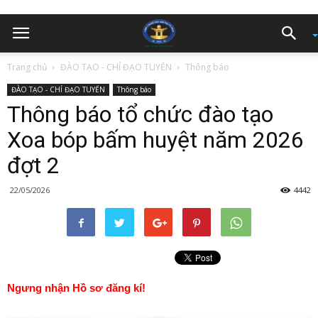
Trang chủ
ĐÀO TẠO - CHỈ ĐẠO TUYẾN
Thông báo
ĐÀO TẠO - CHỈ ĐẠO TUYẾN
Thông báo
Thông báo tổ chức đào tạo
Xoa bóp bấm huyệt năm 2026
đợt 2
22/05/2026
4442
Ngưng nhận Hồ sơ đăng kí!