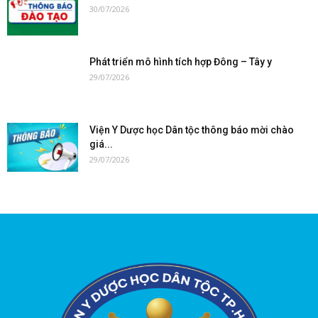
30/07/2026
Phát triển mô hình tích hợp Đông – Tây y
29/07/2026
Viện Y Dược học Dân tộc thông báo mời chào
giá...
29/07/2026