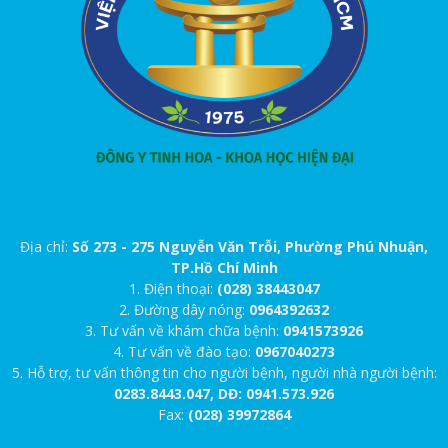
Địa chỉ:
Số 273 - 275 Nguyễn Văn Trỗi, Phường Phú Nhuận,
TP.Hồ Chí Minh
1. Điện thoại:
(028) 38443047
2. Đường dây nóng:
0964392632
3. Tư vấn về khám chữa bệnh:
0941573926
4. Tư vấn về đào tạo:
0967040273
5. Hỗ trợ, tư vấn thông tin cho người bệnh, người nhà người bệnh:
0283.8443.047, DĐ: 0941.573.926
Fax:
(028) 39972864