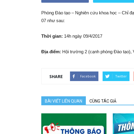
Phòng Đào tạo – Nghiên cứu khoa học – Chỉ đạo
07 như sau:
Thời gian:
14h ngày 09/4/2017
Địa điểm:
Hội trường 2 (cạnh phòng Đào tạo), 
SHARE
Facebook
Twitter
BÀI VIẾT LIÊN QUAN
CÙNG TÁC GIẢ