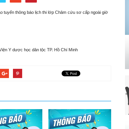
 tuyến thông báo lịch thi lớp Châm cứu sơ cấp ngoài giờ
Viện Y dược học dân tộc TP. Hồ Chí Minh