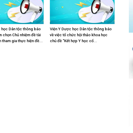
 học Dân tộc thông báo
Viện Y Dược học Dân tộc thông báo
ển chọn Chủ nhiệm đề tài
về việc tổ chức hội thảo khoa học
n tham gia thực hiện đề...
chủ đề “Kết hợp Y học cổ...