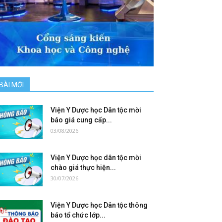
BÀI MỚI
Viện Y Dược học Dân tộc mời
báo giá cung cấp...
03/08/2026
Viện Y Dược học dân tộc mời
chào giá thực hiện...
30/07/2026
Viện Y Dược học Dân tộc thông
báo tổ chức lớp...