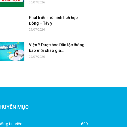
30/07/2026
Phát triển mô hình tích hợp
Đông – Tây y
29/07/2026
Viện Y Dược học Dân tộc thông
báo mời chào giá...
29/07/2026
HUYÊN MỤC
ông tin Viện
609