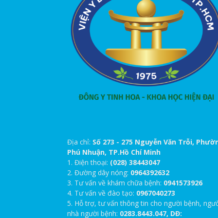
Địa chỉ:
Số 273 - 275 Nguyễn Văn Trỗi, Phườ
Phú Nhuận, TP.Hồ Chí Minh
1. Điện thoại:
(028) 38443047
2. Đường dây nóng:
0964392632
3. Tư vấn về khám chữa bệnh:
0941573926
4. Tư vấn về đào tạo:
0967040273
5. Hỗ trợ, tư vấn thông tin cho người bệnh, ngư
nhà người bệnh:
0283.8443.047, DĐ: