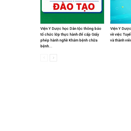
Viện Y Dược học Dân tộc thông báo
Viện Y Dược
tổ chức lớp thực hành để cấp Giấy
về việc Tuy
phép hành nghề Khám bệnh chữa
và thành viê
bệnh...