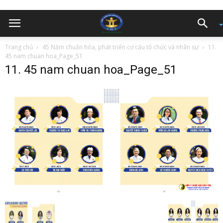
Trang chủ
45 Năm chuẩn hóa, phát triển cơ cấu tổ chức và nhân sự
11.
45 nam chuan hoa_Page_51
11. 45 nam chuan hoa_Page_51