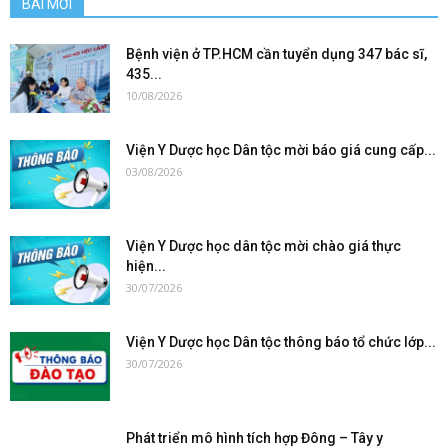
BÀI MỚI
Bệnh viện ở TP.HCM cần tuyển dụng 347 bác sĩ,
435...
10/08/2026
Viện Y Dược học Dân tộc mời báo giá cung cấp...
03/08/2026
Viện Y Dược học dân tộc mời chào giá thực
hiện...
30/07/2026
Viện Y Dược học Dân tộc thông báo tổ chức lớp...
30/07/2026
Phát triển mô hình tích hợp Đông – Tây y