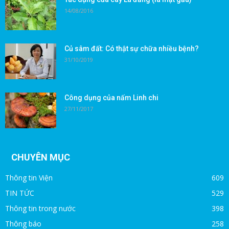
14/08/2016
Củ sâm đất: Có thật sự chữa nhiều bệnh?
31/10/2019
Công dụng của nấm Linh chi
27/11/2017
CHUYÊN MỤC
Thông tin Viện
609
TIN TỨC
529
Thông tin trong nước
398
Thông báo
258