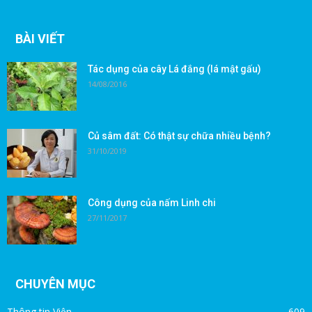
BÀI VIẾT
Tác dụng của cây Lá đắng (lá mật gấu)
14/08/2016
Củ sâm đất: Có thật sự chữa nhiều bệnh?
31/10/2019
Công dụng của nấm Linh chi
27/11/2017
CHUYÊN MỤC
Thông tin Viện
609