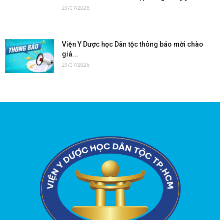
29/07/2026
Viện Y Dược học Dân tộc thông báo mời chào
giá...
29/07/2026