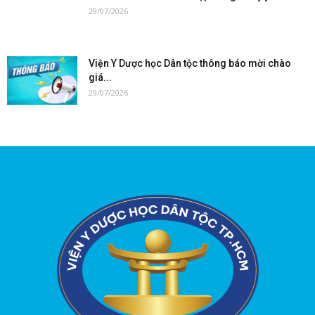
29/07/2026
Viện Y Dược học Dân tộc thông báo mời chào
giá...
29/07/2026