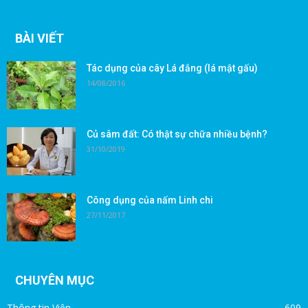
BÀI VIẾT
Tác dụng của cây Lá đắng (lá mật gấu)
14/08/2016
Củ sâm đất: Có thật sự chữa nhiều bệnh?
31/10/2019
Công dụng của nấm Linh chi
27/11/2017
CHUYÊN MỤC
Thông tin Viện
609