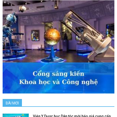
BÀI MỚI
Viện Y Dược học Dân tộc mời báo giá cung cấp...