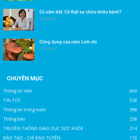
Củ sâm đất: Có thật sự chữa nhiều bệnh?
31/10/2019
Công dụng của nấm Linh chi
27/11/2017
CHUYÊN MỤC
Thông tin Viện
609
TIN TỨC
528
Thông tin trong nước
398
Thông báo
258
TRUYỀN THÔNG GIÁO DỤC SỨC KHỎE
214
ĐÀO TẠO - CHỈ ĐẠO TUYẾN
172