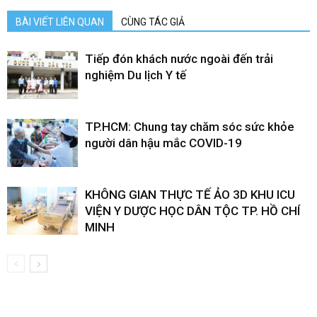
BÀI VIẾT LIÊN QUAN
CÙNG TÁC GIẢ
Tiếp đón khách nước ngoài đến trải
nghiệm Du lịch Y tế
TP.HCM: Chung tay chăm sóc sức khỏe
người dân hậu mắc COVID-19
KHÔNG GIAN THỰC TẾ ẢO 3D KHU ICU
VIỆN Y DƯỢC HỌC DÂN TỘC TP. HỒ CHÍ
MINH