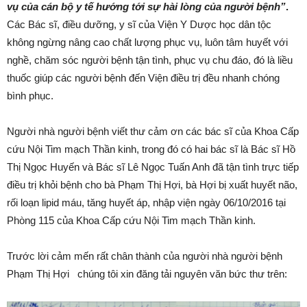
vụ của cán bộ y tế hướng tới sự hài lòng của người bệnh”
.
Các Bác sĩ, điều dưỡng, y sĩ của Viện Y Dược học dân tộc
không ngừng nâng cao chất lượng phục vụ, luôn tâm huyết với
nghề, chăm sóc người bệnh tận tình, phục vụ chu đáo, đó là liều
thuốc giúp các người bệnh đến Viện điều trị đều nhanh chóng
bình phục.
Người nhà người bệnh viết thư cảm ơn các bác sĩ của Khoa Cấp
cứu Nội Tim mạch Thần kinh, trong đó có hai bác sĩ là Bác sĩ Hồ
Thị Ngọc Huyến và Bác sĩ Lê Ngọc Tuấn Anh đã tận tình trực tiếp
điều trị khỏi bệnh cho bà Phạm Thị Hợi, bà Hợi bị xuất huyết não,
rối loạn lipid máu, tăng huyết áp, nhập viện ngày 06/10/2016 tại
Phòng 115 của Khoa Cấp cứu Nội Tim mạch Thần kinh.
Trước lời cảm mến rất chân thành của người nhà người bệnh
Phạm Thị Hợi chúng tôi xin đăng tải nguyên văn bức thư trên: