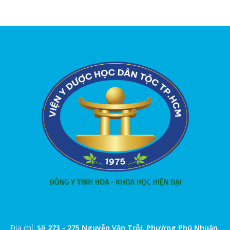
Địa chỉ:
Số 273 - 275 Nguyễn Văn Trỗi, Phường Phú Nhuận,