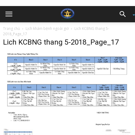
Trang chủ
Lịch khám bệnh ngoài giờ
Lich KCBNG thang 5-
2018_Page_17
Lich KCBNG thang 5-2018_Page_17