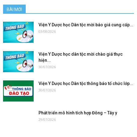
BÀI MỚI
Viện Y Dược học Dân tộc mời báo giá cung cấp...
03/08/2026
Viện Y Dược học dân tộc mời chào giá thực
hiện...
30/07/2026
Viện Y Dược học Dân tộc thông báo tổ chức lớp...
30/07/2026
Phát triển mô hình tích hợp Đông – Tây y
29/07/2026