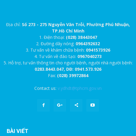
Địa chỉ:
Số 273 - 275 Nguyễn Văn Trỗi, Phường Phú Nhuận,
TP.Hồ Chí Minh
1. Điện thoại:
(028) 38443047
2. Đường dây nóng:
0964392632
3. Tư vấn về khám chữa bệnh:
0941573926
4. Tư vấn về đào tạo:
0967040273
5. Hỗ trợ, tư vấn thông tin cho người bệnh, người nhà người bệnh:
0283.8443.047, DĐ: 0941.573.926
Fax:
(028) 39972864
Contact us:
v.ydhdt@tphcm.gov.vn
BÀI VIẾT