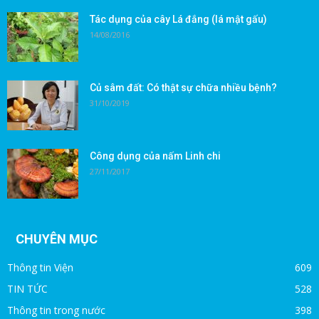
Tác dụng của cây Lá đắng (lá mật gấu)
14/08/2016
Củ sâm đất: Có thật sự chữa nhiều bệnh?
31/10/2019
Công dụng của nấm Linh chi
27/11/2017
CHUYÊN MỤC
Thông tin Viện
609
TIN TỨC
528
Thông tin trong nước
398