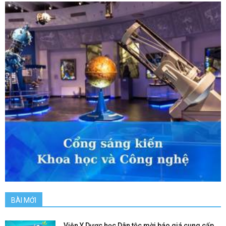
BÀI MỚI
Viện Y Dược học Dân tộc mời báo giá cung cấp...