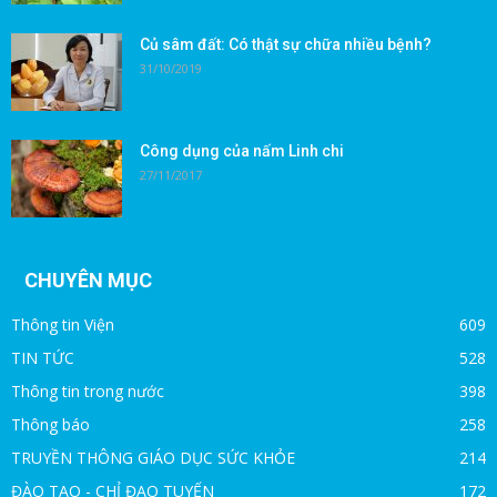
Củ sâm đất: Có thật sự chữa nhiều bệnh?
31/10/2019
Công dụng của nấm Linh chi
27/11/2017
CHUYÊN MỤC
Thông tin Viện
609
TIN TỨC
528
Thông tin trong nước
398
Thông báo
258
TRUYỀN THÔNG GIÁO DỤC SỨC KHỎE
214
ĐÀO TẠO - CHỈ ĐẠO TUYẾN
172