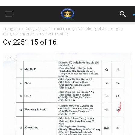
Trang chủ
Công văn gia hạn mời chào giá Văn phòng phẩm, công cụ
dụng cụ năm 2025
Cv 2251 15 of 16
Cv 2251 15 of 16