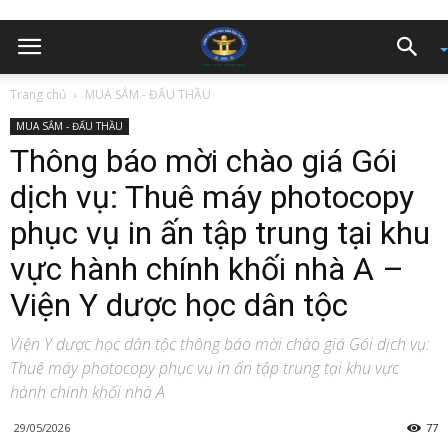
Trang chủ
MUA SẮM - ĐẤU THẦU
MUA SẮM - ĐẤU THẦU
Thông báo mời chào giá Gói
dịch vụ: Thuê máy photocopy
phục vụ in ấn tập trung tại khu
vực hành chính khối nhà A –
Viện Y dược học dân tộc
Viện Y dược học dân tộc thông báo mời chào giá Gói dịch vụ:
Thuê máy photocopy phục vụ in ấn tập trung tại khu vực
hành chính khối nhà A
29/05/2026
77