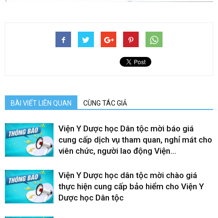
BÀI VIẾT LIÊN QUAN
CÙNG TÁC GIẢ
Viện Y Dược học Dân tộc mời báo giá
cung cấp dịch vụ tham quan, nghỉ mát cho
viên chức, người lao động Viện...
Viện Y Dược học dân tộc mời chào giá
thực hiện cung cấp bảo hiểm cho Viện Y
Dược học Dân tộc