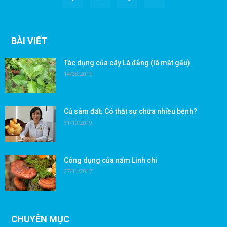
BÀI VIẾT
Tác dụng của cây Lá đắng (lá mật gấu)
14/08/2016
Củ sâm đất: Có thật sự chữa nhiều bệnh?
31/10/2019
Công dụng của nấm Linh chi
27/11/2017
CHUYÊN MỤC