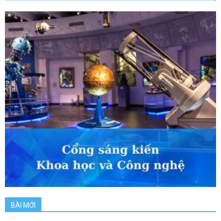
BÀI MỚI