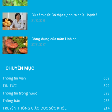
Củ sâm đất: Có thật sự chữa nhiều bệnh?
31/10/2019
Công dụng của nấm Linh chi
27/11/2017
CHUYÊN MỤC
Thông tin Viện
609
TIN TỨC
529
Thông tin trong nước
398
Thông báo
258
TRUYỀN THÔNG GIÁO DỤC SỨC KHỎE
214