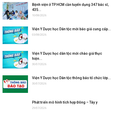
Bệnh viện ở TP.HCM cần tuyển dụng 347 bác sĩ,
435...
10/08/2026
Viện Y Dược học Dân tộc mời báo giá cung cấp...
03/08/2026
Viện Y Dược học dân tộc mời chào giá thực
hiện...
30/07/2026
Viện Y Dược học Dân tộc thông báo tổ chức lớp...
30/07/2026
Phát triển mô hình tích hợp Đông – Tây y
29/07/2026