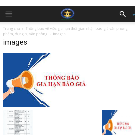
Trang chủ
Thông báo về việc gia hạn thời gian nhận báo giá văn phòng
phẩm, dụng cụ văn phòng
images
images