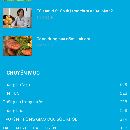
Củ sâm đất: Có thật sự chữa nhiều bệnh?
31/10/2019
Công dụng của nấm Linh chi
27/11/2017
CHUYÊN MỤC
Thông tin Viện
609
TIN TỨC
528
Thông tin trong nước
398
Thông báo
258
TRUYỀN THÔNG GIÁO DỤC SỨC KHỎE
214
ĐÀO TẠO - CHỈ ĐẠO TUYẾN
172