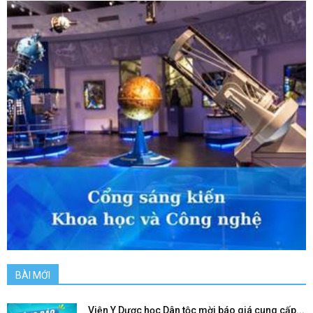
BÀI MỚI
Viện Y Dược học Dân tộc mời báo giá cung cấp...