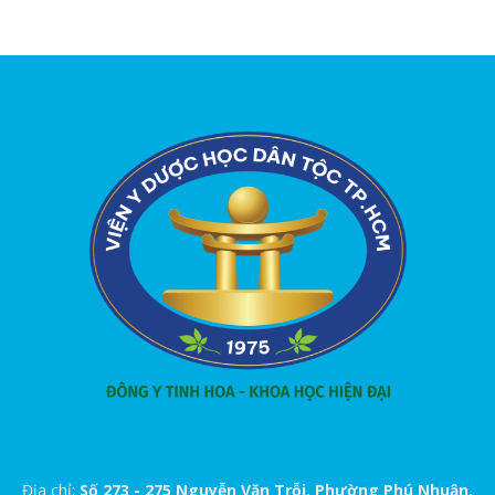
Địa chỉ:
Số 273 - 275 Nguyễn Văn Trỗi, Phường Phú Nhuận,