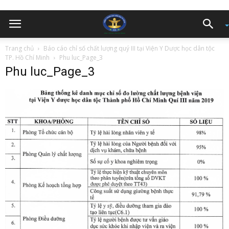
Trang chủ
Báo cáo chỉ số chất lượng quý III tại Viện Y Dược học dân tộc
TP. Hồ Chí Minh
Phu luc_Page_3
Phu luc_Page_3