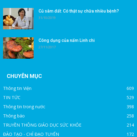
Củ sâm đất: Có thật sự chữa nhiều bệnh?
31/10/2019
Công dụng của nấm Linh chi
27/11/2017
CHUYÊN MỤC
Thông tin Viện
609
TIN TỨC
529
Thông tin trong nước
398
Thông báo
258
TRUYỀN THÔNG GIÁO DỤC SỨC KHỎE
214
ĐÀO TẠO - CHỈ ĐẠO TUYẾN
172