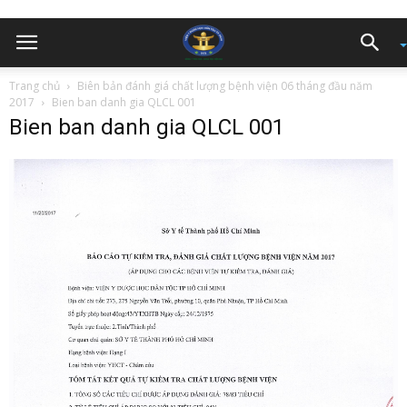
Trang chủ
Biên bản đánh giá chất lượng bệnh viện 06 tháng đầu năm
2017
Bien ban danh gia QLCL 001
Bien ban danh gia QLCL 001