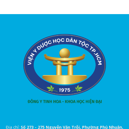
Địa chỉ:
Số 273 - 275 Nguyễn Văn Trỗi, Phường Phú Nhuận,