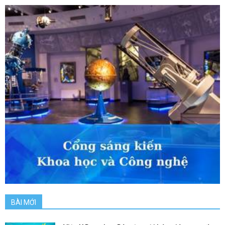
BÀI MỚI