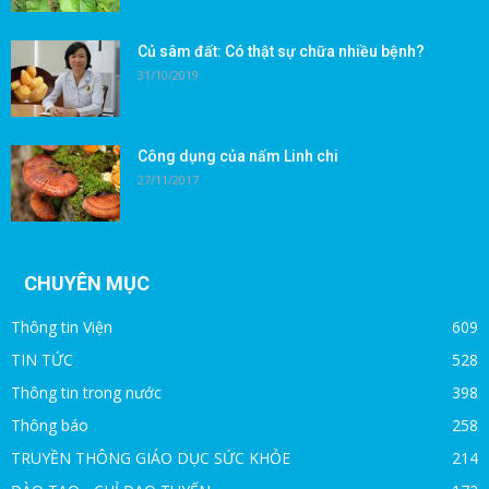
Củ sâm đất: Có thật sự chữa nhiều bệnh?
31/10/2019
Công dụng của nấm Linh chi
27/11/2017
CHUYÊN MỤC
Thông tin Viện
609
TIN TỨC
528
Thông tin trong nước
398
Thông báo
258
TRUYỀN THÔNG GIÁO DỤC SỨC KHỎE
214