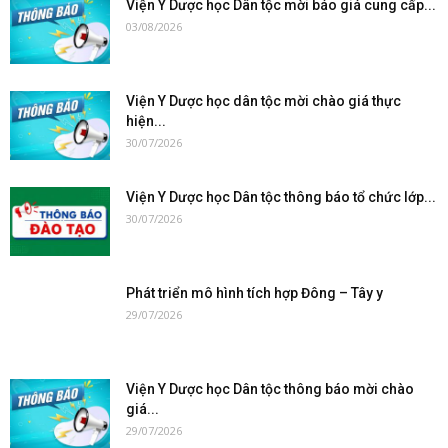
Viện Y Dược học Dân tộc mời báo giá cung cấp...
03/08/2026
Viện Y Dược học dân tộc mời chào giá thực
hiện...
30/07/2026
Viện Y Dược học Dân tộc thông báo tổ chức lớp...
30/07/2026
Phát triển mô hình tích hợp Đông – Tây y
29/07/2026
Viện Y Dược học Dân tộc thông báo mời chào
giá...
29/07/2026