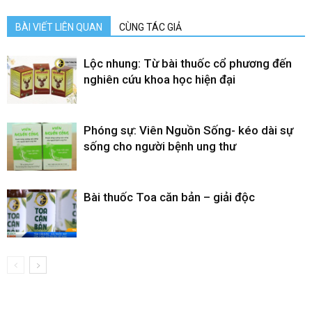
BÀI VIẾT LIÊN QUAN
CÙNG TÁC GIẢ
Lộc nhung: Từ bài thuốc cổ phương đến
nghiên cứu khoa học hiện đại
Phóng sự: Viên Nguồn Sống- kéo dài sự
sống cho người bệnh ung thư
Bài thuốc Toa căn bản – giải độc