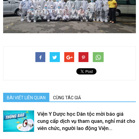
BÀI VIẾT LIÊN QUAN
CÙNG TÁC GIẢ
Viện Y Dược học Dân tộc mời báo giá
cung cấp dịch vụ tham quan, nghỉ mát cho
viên chức, người lao động Viện...