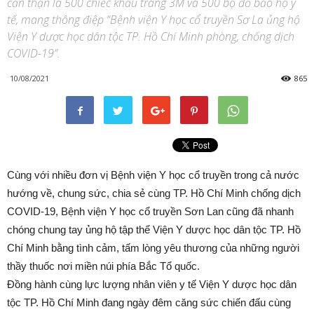
cẩn thận là 500 chiếc khẩu trang 3M và 500 bộ đồ bảo hộ y
tế, mang thông điệp “Bệnh viện Y học cổ truyền Sơ La ủng hộ
Viện Y dược học dân tộc TP. Hồ Chí Minh phòng, chống dịch
COVID-19”.
10/08/2021
865
Cùng với nhiều đơn vị Bệnh viện Y học cổ truyền trong cả nước
hướng về, chung sức, chia sẻ cùng TP. Hồ Chí Minh chống dịch
COVID-19, Bệnh viện Y học cổ truyền Sơn Lan cũng đã nhanh
chóng chung tay ủng hộ tập thể Viện Y dược học dân tộc TP. Hồ
Chí Minh bằng tình cảm, tấm lòng yêu thương của những người
thầy thuốc nơi miền núi phía Bắc Tổ quốc.
Đồng hành cùng lực lượng nhân viên y tế Viện Y dược học dân
tộc TP. Hồ Chí Minh đang ngày đêm căng sức chiến đấu cùng