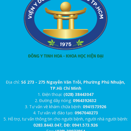
Địa chỉ:
Số 273 - 275 Nguyễn Văn Trỗi, Phường Phú Nhuận,
TP.Hồ Chí Minh
1. Điện thoại:
(028) 38443047
2. Đường dây nóng:
0964392632
3. Tư vấn về khám chữa bệnh:
0941573926
4. Tư vấn về đào tạo:
0967040273
5. Hỗ trợ, tư vấn thông tin cho người bệnh, người nhà người bệnh:
0283.8443.047, DĐ: 0941.573.926