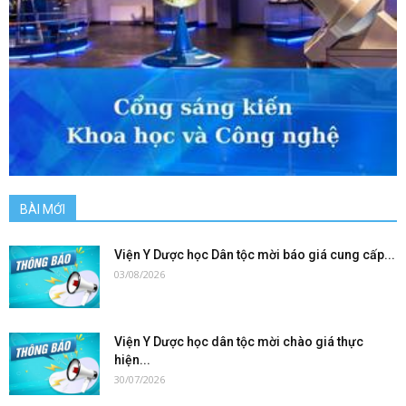
BÀI MỚI
Viện Y Dược học Dân tộc mời báo giá cung cấp...
03/08/2026
Viện Y Dược học dân tộc mời chào giá thực
hiện...
30/07/2026