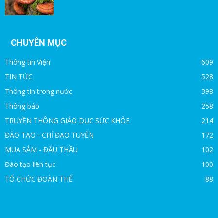
CHUYÊN MỤC
Thông tin Viện
609
TIN TỨC
528
Thông tin trong nước
398
Thông báo
258
TRUYỀN THÔNG GIÁO DỤC SỨC KHỎE
214
ĐÀO TẠO - CHỈ ĐẠO TUYẾN
172
MUA SẮM - ĐẤU THẦU
102
Đào tạo liên tục
100
TỔ CHỨC ĐOÀN THỂ
88