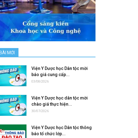
BÀI MỚI
Viện Y Dược học Dân tộc mời
báo giá cung cấp...
03/08/2026
Viện Y Dược học dân tộc mời
chào giá thực hiện...
30/07/2026
Viện Y Dược học Dân tộc thông
báo tổ chức lớp...