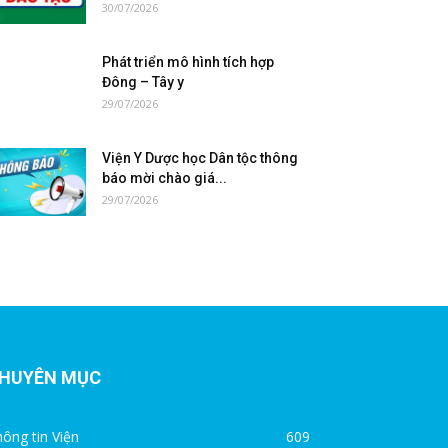
30/07/2026
Phát triển mô hình tích hợp
Đông – Tây y
29/07/2026
Viện Y Dược học Dân tộc thông
báo mời chào giá...
29/07/2026
HUYÊN MỤC
ông tin Viện
609