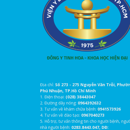
Địa chỉ:
Số 273 - 275 Nguyễn Văn Trỗi, Phườ
Phú Nhuận, TP.Hồ Chí Minh
1. Điện thoại:
(028) 38443047
2. Đường dây nóng:
0964392632
3. Tư vấn về khám chữa bệnh:
0941573926
4. Tư vấn về đào tạo:
0967040273
5. Hỗ trợ, tư vấn thông tin cho người bệnh, ngư
nhà người bệnh:
0283.8443.047, DĐ: