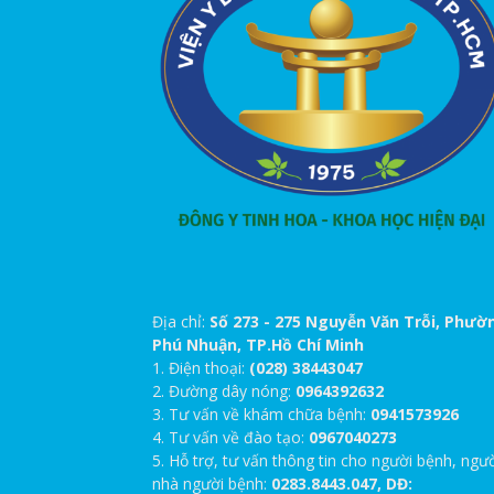
Địa chỉ:
Số 273 - 275 Nguyễn Văn Trỗi, Phườ
Phú Nhuận, TP.Hồ Chí Minh
1. Điện thoại:
(028) 38443047
2. Đường dây nóng:
0964392632
3. Tư vấn về khám chữa bệnh:
0941573926
4. Tư vấn về đào tạo:
0967040273
5. Hỗ trợ, tư vấn thông tin cho người bệnh, ngư
nhà người bệnh:
0283.8443.047, DĐ: