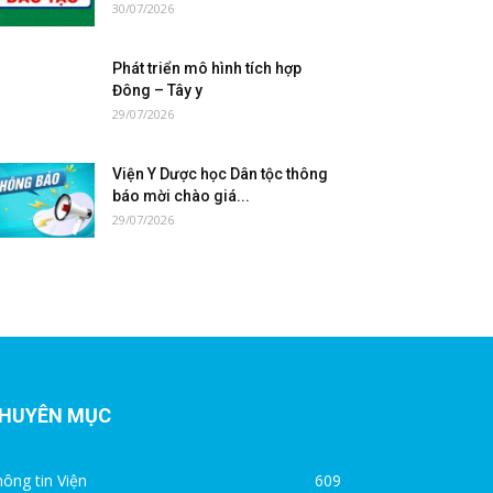
30/07/2026
Phát triển mô hình tích hợp
Đông – Tây y
29/07/2026
Viện Y Dược học Dân tộc thông
báo mời chào giá...
29/07/2026
HUYÊN MỤC
ông tin Viện
609