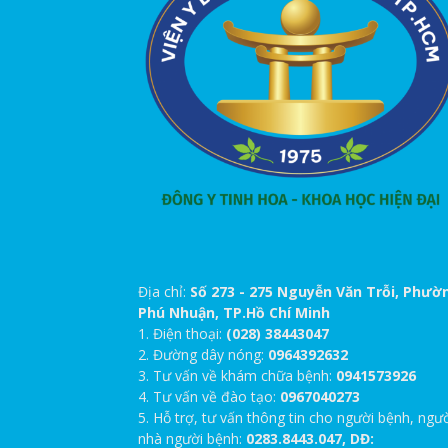
Địa chỉ:
Số 273 - 275 Nguyễn Văn Trỗi, Phườ
Phú Nhuận, TP.Hồ Chí Minh
1. Điện thoại:
(028) 38443047
2. Đường dây nóng:
0964392632
3. Tư vấn về khám chữa bệnh:
0941573926
4. Tư vấn về đào tạo:
0967040273
5. Hỗ trợ, tư vấn thông tin cho người bệnh, ngư
nhà người bệnh:
0283.8443.047, DĐ: