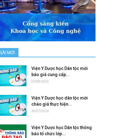
BÀI MỚI
Viện Y Dược học Dân tộc mời
báo giá cung cấp...
03/08/2026
Viện Y Dược học dân tộc mời
chào giá thực hiện...
30/07/2026
Viện Y Dược học Dân tộc thông
báo tổ chức lớp...