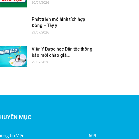
30/07/2026
Phát triển mô hình tích hợp
Đông – Tây y
29/07/2026
Viện Y Dược học Dân tộc thông
báo mời chào giá...
29/07/2026
HUYÊN MỤC
ông tin Viện
609