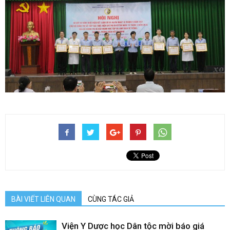
BÀI VIẾT LIÊN QUAN
CÙNG TÁC GIẢ
Viện Y Dược học Dân tộc mời báo giá