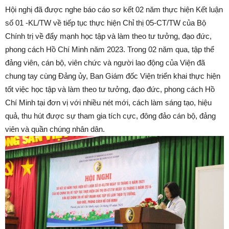
Hội nghị đã được nghe báo cáo sơ kết 02 năm thực hiện Kết luận
số 01 -KL/TW về tiếp tục thực hiện Chỉ thị 05-CT/TW của Bộ
Chính trị về đẩy mạnh học tập và làm theo tư tưởng, đạo đức,
phong cách Hồ Chí Minh năm 2023. Trong 02 năm qua, tập thể
đảng viên, cán bộ, viên chức và người lao động của Viện đã
chung tay cùng Đảng ủy, Ban Giám đốc Viện triển khai thực hiện
tốt việc học tập và làm theo tư tưởng, đạo đức, phong cách Hồ
Chí Minh tại đơn vị với nhiều nét mới, cách làm sáng tạo, hiệu
quả, thu hút được sự tham gia tích cực, đông đảo cán bộ, đảng
viên và quần chúng nhân dân.