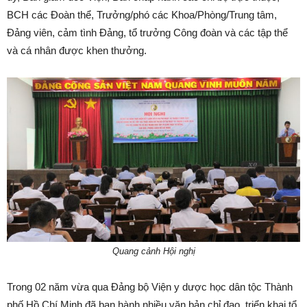
BCH các Đoàn thể, Trưởng/phó các Khoa/Phòng/Trung tâm,
Đảng viên, cảm tình Đảng, tổ trưởng Công đoàn và các tập thể
và cá nhân được khen thưởng.
Quang cảnh Hội nghị
Trong 02 năm vừa qua Đảng bộ Viện y dược học dân tộc Thành
phố Hồ Chí Minh đã ban hành nhiều văn bản chỉ đạo, triển khai tổ