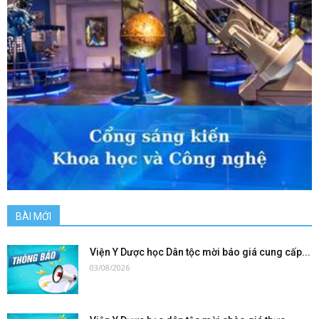
BÀI MỚI
Viện Y Dược học Dân tộc mời báo giá cung cấp...
03/08/2026