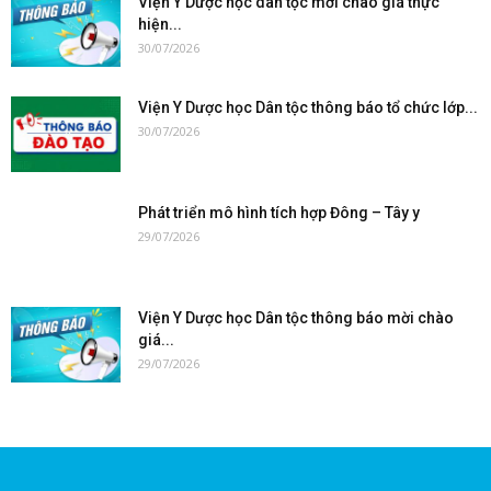
Viện Y Dược học dân tộc mời chào giá thực
hiện...
30/07/2026
Viện Y Dược học Dân tộc thông báo tổ chức lớp...
30/07/2026
Phát triển mô hình tích hợp Đông – Tây y
29/07/2026
Viện Y Dược học Dân tộc thông báo mời chào
giá...
29/07/2026