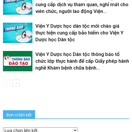
cung cấp dịch vụ tham quan, nghỉ mát cho
viên chức, người lao động Viện...
Viện Y Dược học dân tộc mời chào giá
thực hiện cung cấp bảo hiểm cho Viện Y
Dược học Dân tộc
Viện Y Dược học Dân tộc thông báo tổ
chức lớp thực hành để cấp Giấy phép hành
nghề Khám bệnh chữa bệnh...
Đơn vị liên kết