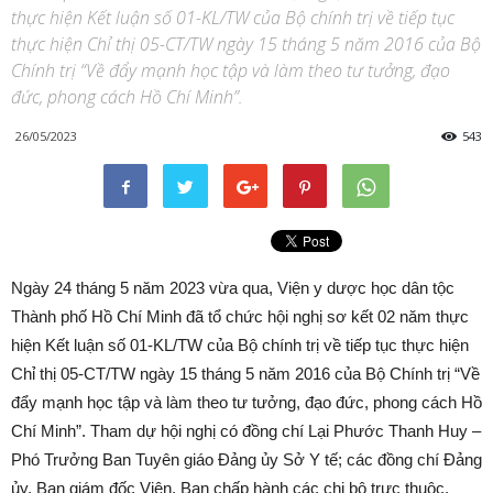
thực hiện Kết luận số 01-KL/TW của Bộ chính trị về tiếp tục
thực hiện Chỉ thị 05-CT/TW ngày 15 tháng 5 năm 2016 của Bộ
Chính trị “Về đẩy mạnh học tập và làm theo tư tưởng, đạo
đức, phong cách Hồ Chí Minh”.
26/05/2023
543
Ngày 24 tháng 5 năm 2023 vừa qua, Viện y dược học dân tộc
Thành phố Hồ Chí Minh đã tổ chức hội nghị sơ kết 02 năm thực
hiện Kết luận số 01-KL/TW của Bộ chính trị về tiếp tục thực hiện
Chỉ thị 05-CT/TW ngày 15 tháng 5 năm 2016 của Bộ Chính trị “Về
đẩy mạnh học tập và làm theo tư tưởng, đạo đức, phong cách Hồ
Chí Minh”. Tham dự hội nghị có đồng chí Lại Phước Thanh Huy –
Phó Trưởng Ban Tuyên giáo Đảng ủy Sở Y tế; các đồng chí Đảng
ủy, Ban giám đốc Viện, Ban chấp hành các chi bộ trực thuộc,