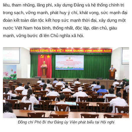
liêu, tham nhũng, lãng phí, xây dựng Đảng và hệ thống chính trị
trong sạch, vững mạnh, phát huy ý chí, khát vọng, sức mạnh đại
đoàn kết toàn dân tộc kết hợp sức mạnh thời đại, xây dựng một
nước Việt Nam hòa bình, thống nhất, độc lập, dân chủ, giàu
mạnh, vững bước đi lên Chủ nghĩa xã hội.
Đồng chí Phó Bí thư Đảng ủy Viện phát biểu tại Hội nghị