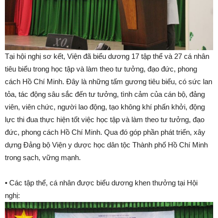
Tại hội nghị sơ kết, Viện đã biểu dương 17 tập thể và 27 cá nhân
tiêu biểu trong học tập và làm theo tư tưởng, đạo đức, phong
cách Hồ Chí Minh. Đây là những tấm gương tiêu biểu, có sức lan
tỏa, tác động sâu sắc đến tư tưởng, tình cảm của cán bộ, đảng
viên, viên chức, người lao động, tạo không khí phấn khởi, động
lực thi đua thực hiện tốt việc học tập và làm theo tư tưởng, đạo
đức, phong cách Hồ Chí Minh. Qua đó góp phần phát triển, xây
dựng Đảng bộ Viện y dược học dân tộc Thành phố Hồ Chí Minh
trong sạch, vững mạnh.
• Các tập thể, cá nhân được biểu dương khen thưởng tại Hội
nghị: