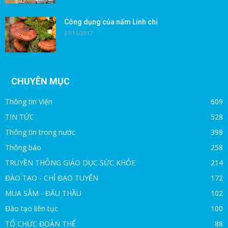
Công dụng của nấm Linh chi
27/11/2017
CHUYÊN MỤC
Thông tin Viện
609
TIN TỨC
528
Thông tin trong nước
398
Thông báo
258
TRUYỀN THÔNG GIÁO DỤC SỨC KHỎE
214
ĐÀO TẠO - CHỈ ĐẠO TUYẾN
172
MUA SẮM - ĐẤU THẦU
102
Đào tạo liên tục
100
TỔ CHỨC ĐOÀN THỂ
88