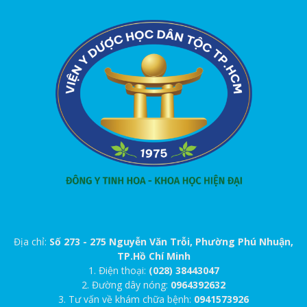
Địa chỉ:
Số 273 - 275 Nguyễn Văn Trỗi, Phường Phú Nhuận,
TP.Hồ Chí Minh
1. Điện thoại:
(028) 38443047
2. Đường dây nóng:
0964392632
3. Tư vấn về khám chữa bệnh:
0941573926