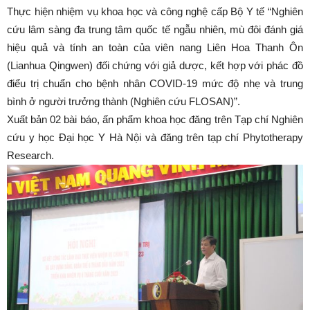
Thực hiện nhiệm vụ khoa học và công nghệ cấp Bộ Y tế “Nghiên
cứu lâm sàng đa trung tâm quốc tế ngẫu nhiên, mù đôi đánh giá
hiệu quả và tính an toàn của viên nang Liên Hoa Thanh Ôn
(Lianhua Qingwen) đối chứng với giả dược, kết hợp với phác đồ
điểu trị chuẩn cho bệnh nhân COVID-19 mức độ nhẹ và trung
bình ở người trưởng thành (Nghiên cứu FLOSAN)”.
Xuất bản 02 bài báo, ấn phẩm khoa học đăng trên Tạp chí Nghiên
cứu y học Đại học Y Hà Nội và đăng trên tạp chí Phytotherapy
Research.