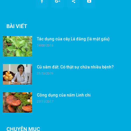
BÀI VIẾT
Tác dụng của cây Lá đắng (lá mật gấu)
14/08/2016
Củ sâm đất: Có thật sự chữa nhiều bệnh?
31/10/2019
Công dụng của nấm Linh chi
27/11/2017
CHUYÊN MỤC