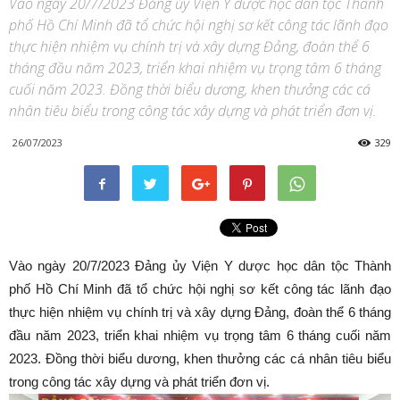
Vào ngày 20/7/2023 Đảng ủy Viện Y dược học dân tộc Thành
phố Hồ Chí Minh đã tổ chức hội nghị sơ kết công tác lãnh đạo
thực hiện nhiệm vụ chính trị và xây dựng Đảng, đoàn thể 6
tháng đầu năm 2023, triển khai nhiệm vụ trọng tâm 6 tháng
cuối năm 2023. Đồng thời biểu dương, khen thưởng các cá
nhân tiêu biểu trong công tác xây dựng và phát triển đơn vị.
26/07/2023
329
Vào ngày 20/7/2023 Đảng ủy Viện Y dược học dân tộc Thành
phố Hồ Chí Minh đã tổ chức hội nghị sơ kết công tác lãnh đạo
thực hiện nhiệm vụ chính trị và xây dựng Đảng, đoàn thể 6 tháng
đầu năm 2023, triển khai nhiệm vụ trọng tâm 6 tháng cuối năm
2023. Đồng thời biểu dương, khen thưởng các cá nhân tiêu biểu
trong công tác xây dựng và phát triển đơn vị.