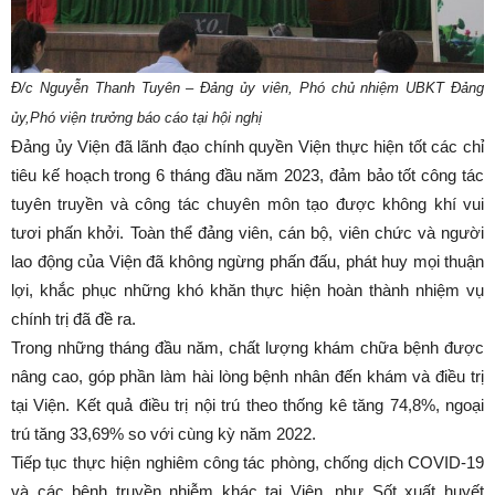
Đ/c Nguyễn Thanh Tuyên – Đảng ủy viên, Phó chủ nhiệm UBKT Đảng
ủy,
Phó viện trưởng báo cáo tại hội nghị
Đảng ủy Viện đã lãnh đạo chính quyền Viện thực hiện tốt các chỉ
tiêu kế hoạch trong 6 tháng đầu năm 2023, đảm bảo tốt công tác
tuyên truyền và công tác chuyên môn tạo được không khí vui
tươi phấn khởi. Toàn thể đảng viên, cán bộ, viên chức và người
lao động của Viện đã không ngừng phấn đấu, phát huy mọi thuận
lợi, khắc phục những khó khăn thực hiện hoàn thành nhiệm vụ
chính trị đã đề ra.
Trong những tháng đầu năm, chất lượng khám chữa bệnh được
nâng cao, góp phần làm hài lòng bệnh nhân đến khám và điều trị
tại Viện. Kết quả điều trị nội trú theo thống kê tăng 74,8%, ngoại
trú tăng 33,69% so với cùng kỳ năm 2022.
Tiếp tục thực hiện nghiêm công tác phòng, chống dịch COVID-19
và các bệnh truyền nhiễm khác tại Viện, như Sốt xuất huyết