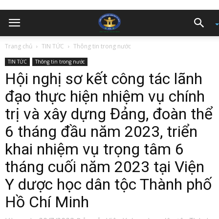
Trang chủ
TIN TỨC
Thông tin trong nước
TIN TỨC
Thông tin trong nước
Hội nghị sơ kết công tác lãnh
đạo thực hiện nhiệm vụ chính
trị và xây dựng Đảng, đoàn thể
6 tháng đầu năm 2023, triển
khai nhiệm vụ trọng tâm 6
tháng cuối năm 2023 tại Viện
Y dược học dân tộc Thành phố
Hồ Chí Minh