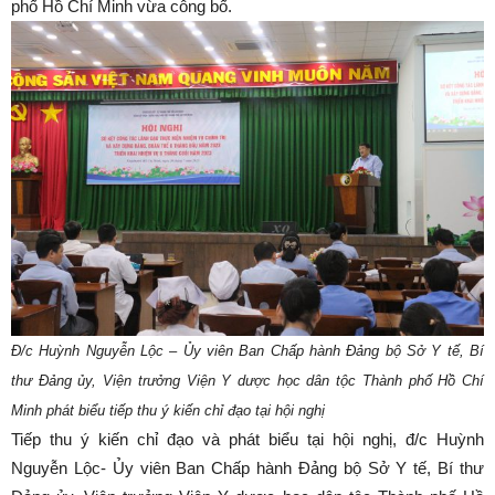
phố Hồ Chí Minh vừa công bố.
Đ/c Huỳnh Nguyễn Lộc – Ủy viên Ban Chấp hành Đảng bộ Sở Y tế, Bí
thư Đảng ủy, Viện trưởng Viện Y dược học dân tộc Thành phố Hồ Chí
Minh phát biểu tiếp thu ý kiến chỉ đạo tại hội nghị
Tiếp thu ý kiến chỉ đạo và phát biểu tại hội nghị, đ/c Huỳnh
Nguyễn Lộc- Ủy viên Ban Chấp hành Đảng bộ Sở Y tế, Bí thư