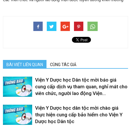
BÀI VIẾT LIÊN QUAN
CÙNG TÁC GIẢ
Viện Y Dược học Dân tộc mời báo giá
cung cấp dịch vụ tham quan, nghỉ mát cho
viên chức, người lao động Viện...
Viện Y Dược học dân tộc mời chào giá
thực hiện cung cấp bảo hiểm cho Viện Y
Dược học Dân tộc