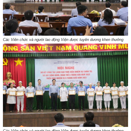
Các Viên chức và người lao động Viện được tuyên dương khen thưởng
Các Viên chức và người lao động Viện được tuyên dương khen thưởng