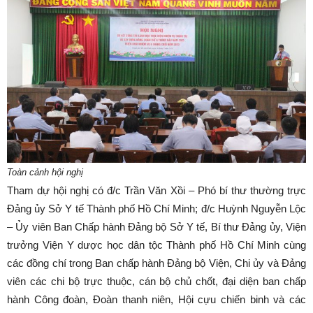
Toàn cảnh hội nghị
Tham dự hội nghị có đ/c Trần Văn Xồi – Phó bí thư thường trực
Đảng ủy Sở Y tế Thành phố Hồ Chí Minh; đ/c Huỳnh Nguyễn Lộc
– Ủy viên Ban Chấp hành Đảng bộ Sở Y tế, Bí thư Đảng ủy, Viện
trưởng Viện Y dược học dân tộc Thành phố Hồ Chí Minh cùng
các đồng chí trong Ban chấp hành Đảng bộ Viện, Chi ủy và Đảng
viên các chi bộ trực thuộc, cán bộ chủ chốt, đại diện ban chấp
hành Công đoàn, Đoàn thanh niên, Hội cựu chiến binh và các