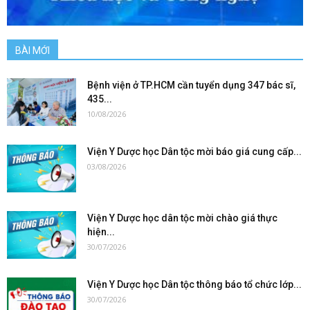
BÀI MỚI
Bệnh viện ở TP.HCM cần tuyển dụng 347 bác sĩ,
435...
10/08/2026
Viện Y Dược học Dân tộc mời báo giá cung cấp...
03/08/2026
Viện Y Dược học dân tộc mời chào giá thực
hiện...
30/07/2026
Viện Y Dược học Dân tộc thông báo tổ chức lớp...
30/07/2026