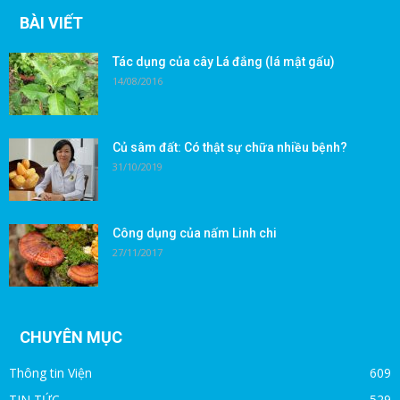
BÀI VIẾT
Tác dụng của cây Lá đắng (lá mật gấu)
14/08/2016
Củ sâm đất: Có thật sự chữa nhiều bệnh?
31/10/2019
Công dụng của nấm Linh chi
27/11/2017
CHUYÊN MỤC
Thông tin Viện
609
TIN TỨC
529