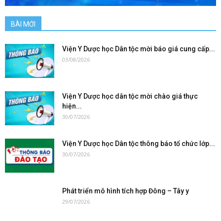
BÀI MỚI
Viện Y Dược học Dân tộc mời báo giá cung cấp...
03/08/2026
Viện Y Dược học dân tộc mời chào giá thực
hiện...
30/07/2026
Viện Y Dược học Dân tộc thông báo tổ chức lớp...
30/07/2026
Phát triển mô hình tích hợp Đông – Tây y
29/07/2026