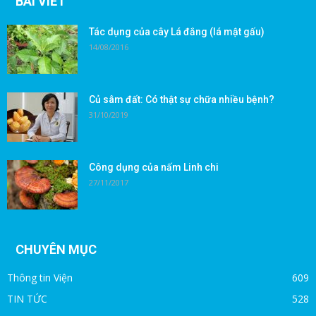
BÀI VIẾT
Tác dụng của cây Lá đắng (lá mật gấu)
14/08/2016
Củ sâm đất: Có thật sự chữa nhiều bệnh?
31/10/2019
Công dụng của nấm Linh chi
27/11/2017
CHUYÊN MỤC
Thông tin Viện
609
TIN TỨC
528