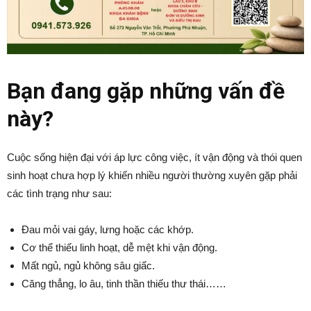
Bạn đang gặp những vấn đề
này?
Cuộc sống hiện đại với áp lực công việc, ít vận động và thói quen
sinh hoạt chưa hợp lý khiến nhiều người thường xuyên gặp phải
các tình trạng như sau:
Đau mỏi vai gáy, lưng hoặc các khớp.
Cơ thể thiếu linh hoạt, dễ mệt khi vận động.
Mất ngủ, ngủ không sâu giấc.
Căng thẳng, lo âu, tinh thần thiếu thư thái……