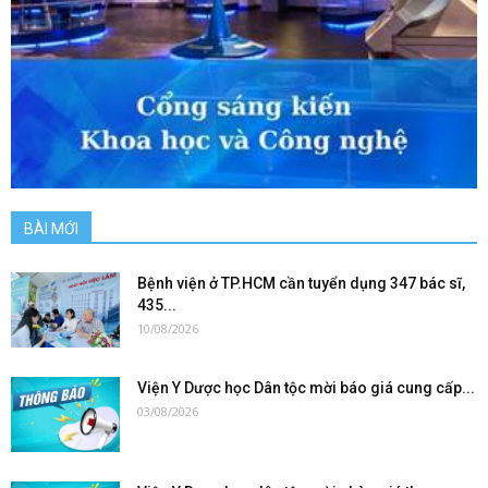
BÀI MỚI
Bệnh viện ở TP.HCM cần tuyển dụng 347 bác sĩ,
435...
10/08/2026
Viện Y Dược học Dân tộc mời báo giá cung cấp...
03/08/2026