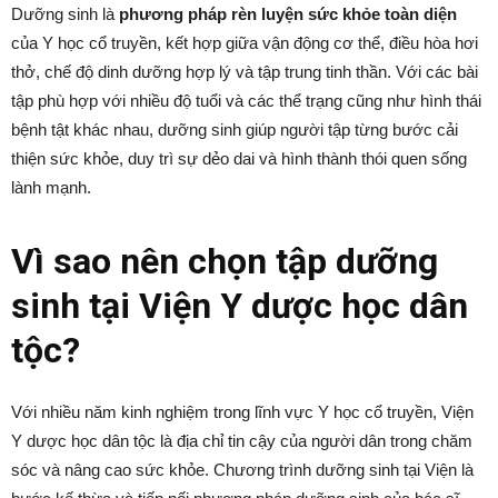
Dưỡng sinh là
phương pháp rèn luyện sức khỏe toàn diện
của Y học cổ truyền, kết hợp giữa vận động cơ thể, điều hòa hơi
thở, chế độ dinh dưỡng hợp lý và tập trung tinh thần. Với các bài
tập phù hợp với nhiều độ tuổi và các thể trạng cũng như hình thái
bệnh tật khác nhau, dưỡng sinh giúp người tập từng bước cải
thiện sức khỏe, duy trì sự dẻo dai và hình thành thói quen sống
lành mạnh.
Vì sao nên chọn tập dưỡng
sinh tại Viện Y dược học dân
tộc?
Với nhiều năm kinh nghiệm trong lĩnh vực Y học cổ truyền, Viện
Y dược học dân tộc là địa chỉ tin cậy của người dân trong chăm
sóc và nâng cao sức khỏe. Chương trình dưỡng sinh tại Viện là