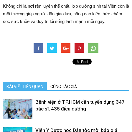
Không chỉ là nơi rèn luyện thể chất, lớp dưỡng sinh tại Viện còn là
môi trường giúp người dân giao lưu, nâng cao kiến thức chăm
sóc sức khỏe và duy trì lối sống lành mạnh mỗi ngày.
BÀI VIẾT LIÊN QUAN
CÙNG TÁC GIẢ
Bệnh viện ở TP.HCM cần tuyển dụng 347
bác sĩ, 435 điều dưỡng
Viện Y Dược học Dân tộc mời báo giá