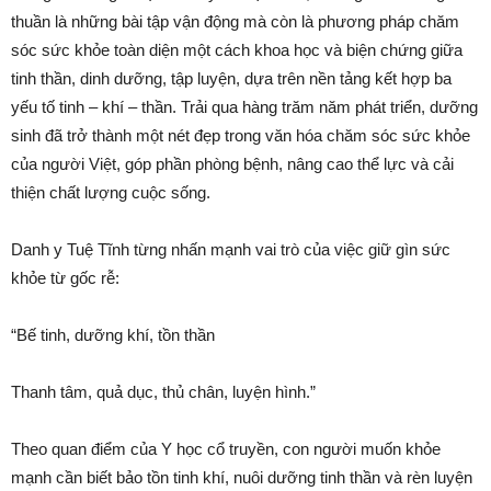
thuần là những bài tập vận động mà còn là phương pháp chăm
sóc sức khỏe toàn diện một cách khoa học và biện chứng giữa
tinh thần, dinh dưỡng, tập luyện, dựa trên nền tảng kết hợp ba
yếu tố tinh – khí – thần. Trải qua hàng trăm năm phát triển, dưỡng
sinh đã trở thành một nét đẹp trong văn hóa chăm sóc sức khỏe
của người Việt, góp phần phòng bệnh, nâng cao thể lực và cải
thiện chất lượng cuộc sống.
Danh y Tuệ Tĩnh từng nhấn mạnh vai trò của việc giữ gìn sức
khỏe từ gốc rễ:
“Bế tinh, dưỡng khí, tồn thần
Thanh tâm, quả dục, thủ chân, luyện hình.”
Theo quan điểm của Y học cổ truyền, con người muốn khỏe
mạnh cần biết bảo tồn tinh khí, nuôi dưỡng tinh thần và rèn luyện