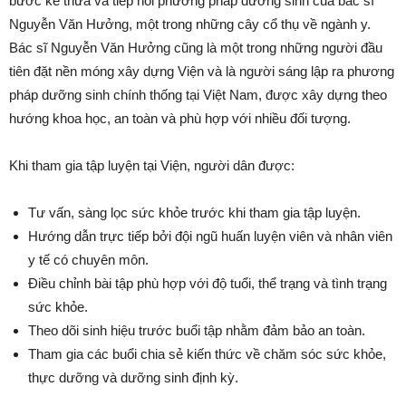
bước kế thừa và tiếp nối phương pháp dưỡng sinh của bác sĩ
Nguyễn Văn Hưởng, một trong những cây cổ thụ về ngành y.
Bác sĩ Nguyễn Văn Hưởng cũng là một trong những người đầu
tiên đặt nền móng xây dựng Viện và là người sáng lập ra phương
pháp dưỡng sinh chính thống tại Việt Nam, được xây dựng theo
hướng khoa học, an toàn và phù hợp với nhiều đối tượng.
Khi tham gia tập luyện tại Viện, người dân được:
Tư vấn, sàng lọc sức khỏe trước khi tham gia tập luyện.
Hướng dẫn trực tiếp bởi đội ngũ huấn luyện viên và nhân viên
y tế có chuyên môn.
Điều chỉnh bài tập phù hợp với độ tuổi, thể trạng và tình trạng
sức khỏe.
Theo dõi sinh hiệu trước buổi tập nhằm đảm bảo an toàn.
Tham gia các buổi chia sẻ kiến thức về chăm sóc sức khỏe,
thực dưỡng và dưỡng sinh định kỳ.