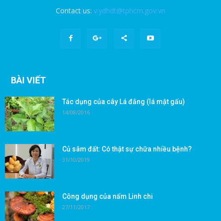
Contact us:
v.ydhdt@tphcm.gov.vn
BÀI VIẾT
Tác dụng của cây Lá đắng (lá mật gấu)
14/08/2016
Củ sâm đất: Có thật sự chữa nhiều bệnh?
31/10/2019
Công dụng của nấm Linh chi
27/11/2017