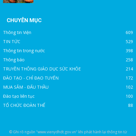
CHUYÊN MỤC
Thông tin Viện
609
TIN TỨC
529
Thông tin trong nước
398
Thông báo
258
TRUYỀN THÔNG GIÁO DỤC SỨC KHỎE
214
ĐÀO TẠO - CHỈ ĐẠO TUYẾN
172
MUA SẮM - ĐẤU THẦU
102
Đào tạo liên tục
100
TỔ CHỨC ĐOÀN THỂ
88
© Ghi rõ nguồn "www.vienydhdt.gov.vn" khi phát hành lại thông tin từ