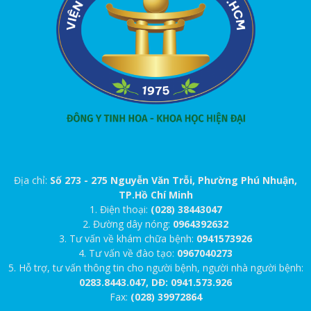
Địa chỉ:
Số 273 - 275 Nguyễn Văn Trỗi, Phường Phú Nhuận,
TP.Hồ Chí Minh
1. Điện thoại:
(028) 38443047
2. Đường dây nóng:
0964392632
3. Tư vấn về khám chữa bệnh:
0941573926
4. Tư vấn về đào tạo:
0967040273
5. Hỗ trợ, tư vấn thông tin cho người bệnh, người nhà người bệnh:
0283.8443.047, DĐ: 0941.573.926
Fax:
(028) 39972864