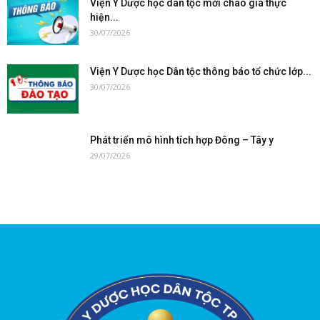
Viện Y Dược học dân tộc mời chào giá thực
hiện...
30/07/2026
Viện Y Dược học Dân tộc thông báo tổ chức lớp...
30/07/2026
Phát triển mô hình tích hợp Đông – Tây y
29/07/2026