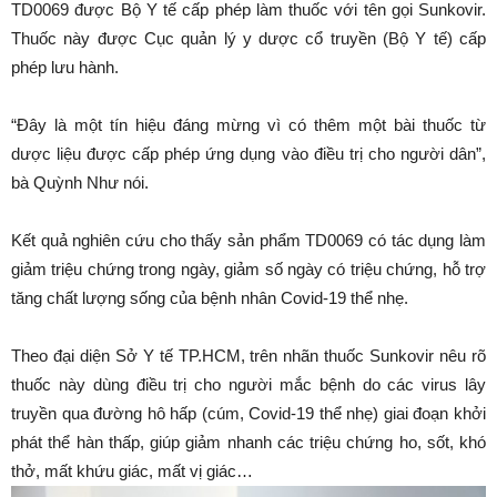
TD0069 được Bộ Y tế cấp phép làm thuốc với tên gọi Sunkovir.
Thuốc này được Cục quản lý y dược cổ truyền (Bộ Y tế) cấp
phép lưu hành.
“Đây là một tín hiệu đáng mừng vì có thêm một bài thuốc từ
dược liệu được cấp phép ứng dụng vào điều trị cho người dân”,
bà Quỳnh Như nói.
Kết quả nghiên cứu cho thấy sản phẩm TD0069 có tác dụng làm
giảm triệu chứng trong ngày, giảm số ngày có triệu chứng, hỗ trợ
tăng chất lượng sống của bệnh nhân Covid-19 thể nhẹ.
Theo đại diện Sở Y tế TP.HCM, trên nhãn thuốc Sunkovir nêu rõ
thuốc này dùng điều trị cho người mắc bệnh do các virus lây
truyền qua đường hô hấp (cúm, Covid-19 thể nhẹ) giai đoạn khởi
phát thể hàn thấp, giúp giảm nhanh các triệu chứng ho, sốt, khó
thở, mất khứu giác, mất vị giác…