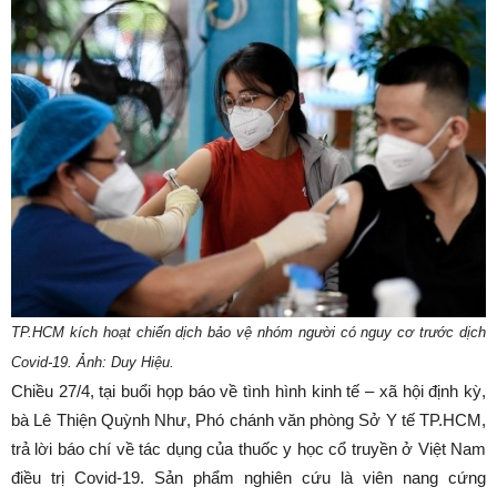
TP.HCM kích hoạt chiến dịch bảo vệ nhóm người có nguy cơ trước dịch
Covid-19. Ảnh: Duy Hiệu.
Chiều 27/4, tại buổi họp báo về tình hình kinh tế – xã hội định kỳ,
bà Lê Thiện Quỳnh Như, Phó chánh văn phòng Sở Y tế TP.HCM,
trả lời báo chí về tác dụng của thuốc y học cổ truyền ở Việt Nam
điều trị Covid-19. Sản phẩm nghiên cứu là viên nang cứng