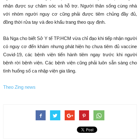
nhận được sự chăm sóc và hỗ trợ. Người thân sống cùng nhà
với nhóm người nguy cơ cũng phải được tiêm chủng đầy đủ,
đồng thời rửa tay và đeo khẩu trang theo quy định.
Bà Nga cho biết Sở Y tế TP.HCM vừa chỉ đạo khi tiếp nhận người
có nguy cơ đến khám nhưng phát hiện họ chưa tiêm đủ vaccine
Covid-19, các bệnh viện tiến hành tiêm ngay trước khi người
bệnh rời bệnh viện. Các bệnh viện cũng phải luôn sẵn sàng cho
tình huống số ca nhập viện gia tăng.
Theo Zing news