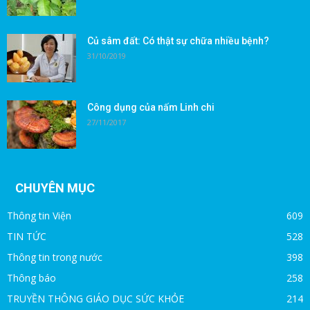
Củ sâm đất: Có thật sự chữa nhiều bệnh?
31/10/2019
Công dụng của nấm Linh chi
27/11/2017
CHUYÊN MỤC
Thông tin Viện
609
TIN TỨC
528
Thông tin trong nước
398
Thông báo
258
TRUYỀN THÔNG GIÁO DỤC SỨC KHỎE
214