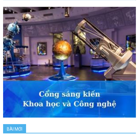
BÀI MỚI