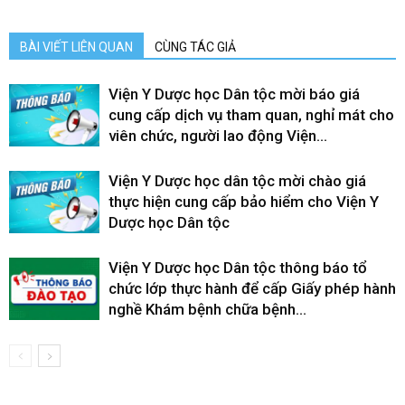
BÀI VIẾT LIÊN QUAN
CÙNG TÁC GIẢ
Viện Y Dược học Dân tộc mời báo giá
cung cấp dịch vụ tham quan, nghỉ mát cho
viên chức, người lao động Viện...
Viện Y Dược học dân tộc mời chào giá
thực hiện cung cấp bảo hiểm cho Viện Y
Dược học Dân tộc
Viện Y Dược học Dân tộc thông báo tổ
chức lớp thực hành để cấp Giấy phép hành
nghề Khám bệnh chữa bệnh...