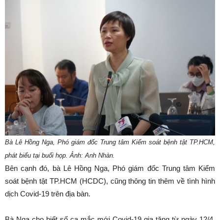
Bà Lê Hồng Nga, Phó giám đốc Trung tâm Kiểm soát bệnh tật TP.HCM,
phát biểu tại buổi họp. Ảnh: Anh Nhàn.
Bên cạnh đó, bà Lê Hồng Nga, Phó giám đốc Trung tâm Kiểm
soát bệnh tật TP.HCM (HCDC), cũng thông tin thêm về tình hình
dịch Covid-19 trên địa bàn.
Bà Nga cho biết số ca mắc mới Covid-19 gia tăng từ ngày 12/4,