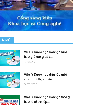
BÀI MỚI
Viện Y Dược học Dân tộc mời
báo giá cung cấp...
03/08/2026
Viện Y Dược học dân tộc mời
chào giá thực hiện...
30/07/2026
Viện Y Dược học Dân tộc thông
báo tổ chức lớp...