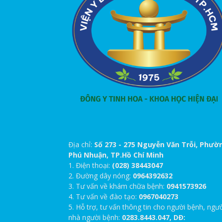
Địa chỉ:
Số 273 - 275 Nguyễn Văn Trỗi, Phườ
Phú Nhuận, TP.Hồ Chí Minh
1. Điện thoại:
(028) 38443047
2. Đường dây nóng:
0964392632
3. Tư vấn về khám chữa bệnh:
0941573926
4. Tư vấn về đào tạo:
0967040273
5. Hỗ trợ, tư vấn thông tin cho người bệnh, ngư
nhà người bệnh:
0283.8443.047, DĐ: