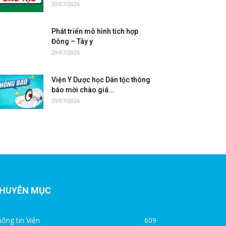
30/07/2026
Phát triển mô hình tích hợp
Đông – Tây y
29/07/2026
Viện Y Dược học Dân tộc thông
báo mời chào giá...
29/07/2026
HUYÊN MỤC
ông tin Viện
609