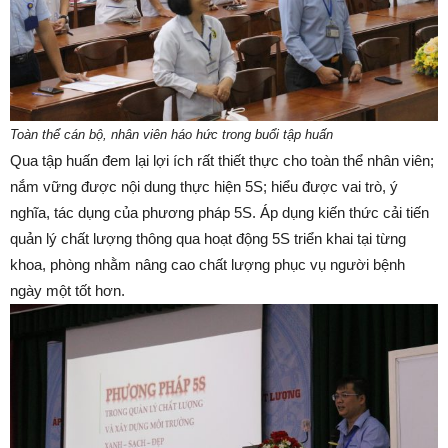
Toàn thể cán bộ, nhân viên háo hức trong buổi tập huấn
Qua tập huấn đem lại lợi ích rất thiết thực cho toàn thể nhân viên;
nắm vững được nội dung thực hiện 5S; hiểu được vai trò, ý
nghĩa, tác dụng của phương pháp 5S. Áp dụng kiến thức cải tiến
quản lý chất lượng thông qua hoạt động 5S triển khai tại từng
khoa, phòng nhằm nâng cao chất lượng phục vụ người bệnh
ngày một tốt hơn.