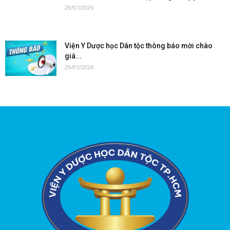
29/07/2026
Viện Y Dược học Dân tộc thông báo mời chào
giá...
29/07/2026