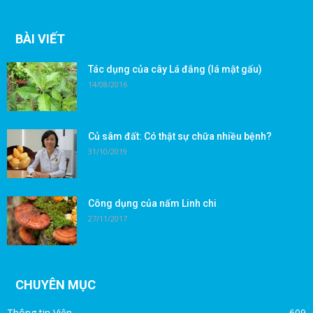
BÀI VIẾT
Tác dụng của cây Lá đắng (lá mật gấu)
14/08/2016
Củ sâm đất: Có thật sự chữa nhiều bệnh?
31/10/2019
Công dụng của nấm Linh chi
27/11/2017
CHUYÊN MỤC
Thông tin Viện
609