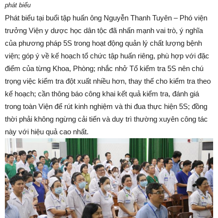
phát biểu
Phát biểu tại buổi tập huấn ông Nguyễn Thanh Tuyên – Phó viện
trưởng Viện y dược học dân tộc đã nhấn mạnh vai trò, ý nghĩa
của phương pháp 5S trong hoạt động quản lý chất lượng bệnh
viện; góp ý về kế hoạch tổ chức tập huấn riêng, phù hợp với đặc
điểm của từng Khoa, Phòng; nhắc nhở Tổ kiểm tra 5S nên chú
trọng việc kiểm tra đột xuất nhiều hơn, thay thế cho kiểm tra theo
kế hoạch; cần thông báo công khai kết quả kiểm tra, đánh giá
trong toàn Viện để rút kinh nghiệm và thi đua thực hiện 5S; đồng
thời phải không ngừng cải tiến và duy trì thường xuyên công tác
này với hiệu quả cao nhất.