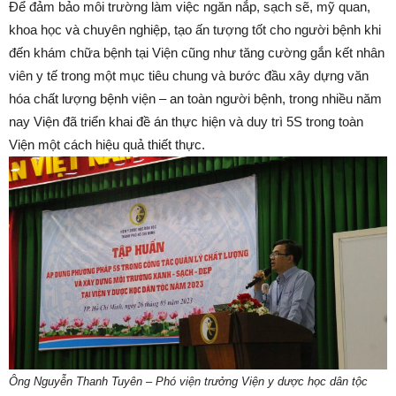
Để đảm bảo môi trường làm việc ngăn nắp, sạch sẽ, mỹ quan,
khoa học và chuyên nghiệp, tạo ấn tượng tốt cho người bệnh khi
đến khám chữa bệnh tại Viện cũng như tăng cường gắn kết nhân
viên y tế trong một mục tiêu chung và bước đầu xây dựng văn
hóa chất lượng bệnh viện – an toàn người bệnh, trong nhiều năm
nay Viện đã triển khai đề án thực hiện và duy trì 5S trong toàn
Viện một cách hiệu quả thiết thực.
Ông Nguyễn Thanh Tuyên – Phó viện trưởng Viện y dược học dân tộc