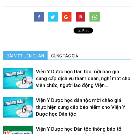
BÀI VIẾT LIÊN QUAN
CÙNG TÁC GIẢ
Viện Y Dược học Dân tộc mời báo giá
cung cấp dịch vụ tham quan, nghỉ mát cho
viên chức, người lao động Viện...
Viện Y Dược học dân tộc mời chào giá
thực hiện cung cấp bảo hiểm cho Viện Y
Dược học Dân tộc
Viện Y Dược học Dân tộc thông báo tổ