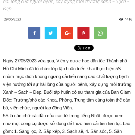
hài lòng của người bệnh, xây dựng môi trường Xanh – Sạch –
Đẹp.
29/05/2023
1416
Ngày 27/05/2023 vừa qua, Viện y dược học dân tộc Thành phố
Hồ Chí Minh đã tổ chức lớp tập huấn triển khai thực hiện 5S
nhằm mục đích không ngừng cải tiến nâng cao chất lượng bệnh
viện hướng tới sự hài lòng của người bệnh, xây dựng môi trường
Xanh – Sạch – Đẹp. Buổi tập huấn có sự tham gia của Ban Giám
Đốc; Trưởng/phó các Khoa, Phòng, Trung tâm cùng toàn thể cán
bộ, viên chức, người lao động Viện.
5S là các chữ cái đầu của các từ trong tiếng Nhật, được xem
như một công cụ được sử dụng để thực hiện cải tiến liên tục bao
gồm: 1. Sàng lọc, 2. Sắp xếp, 3. Sạch sẽ, 4. Săn sóc, 5. Sẵn