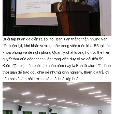
Buổi tập huấn đã diễn ra sôi nổi, bàn luận thẳng thắn những vấn
đề thuận lợi, khó khăn vướng mắc trong việc triển khai 5S tại các
khoa phòng và đề nghị phòng Quản lý chất lượng hỗ trợ, thể hiện
quyết tâm của các thành viên trong việc duy trì và cải tiến 5S.
Điểm đặc biệt của buổi tập huấn năm nay là Ban tổ chức đã dành
thời gian để trao đổi, chia sẻ những kinh nghiệm, tham gia trả lời
câu hỏi và làm bài lượng giá cuối buổi tập huấn.