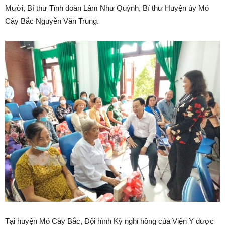
Mười, Bí thư Tỉnh đoàn Lâm Như Quỳnh, Bí thư Huyện ủy Mỏ
Cày Bắc Nguyễn Văn Trung.
Tại huyện Mỏ Cày Bắc, Đội hình Kỳ nghỉ hồng của Viện Y dược