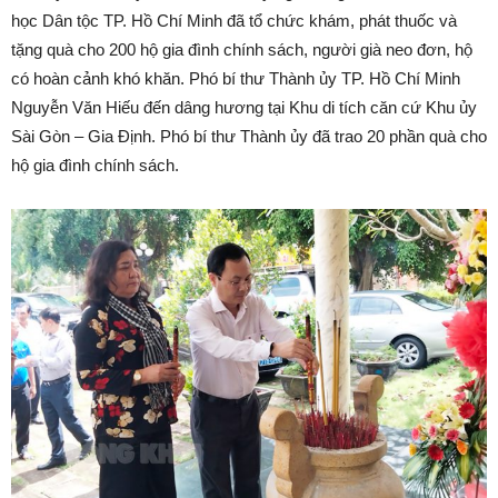
học Dân tộc TP. Hồ Chí Minh đã tổ chức khám, phát thuốc và
tặng quà cho 200 hộ gia đình chính sách, người già neo đơn, hộ
có hoàn cảnh khó khăn. Phó bí thư Thành ủy TP. Hồ Chí Minh
Nguyễn Văn Hiếu đến dâng hương tại Khu di tích căn cứ Khu ủy
Sài Gòn – Gia Định. Phó bí thư Thành ủy đã trao 20 phần quà cho
hộ gia đình chính sách.