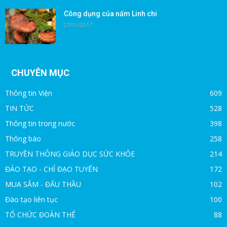
Công dụng của nấm Linh chi
27/11/2017
CHUYÊN MỤC
Thông tin Viện
609
TIN TỨC
528
Thông tin trong nước
398
Thông báo
258
TRUYỀN THÔNG GIÁO DỤC SỨC KHỎE
214
ĐÀO TẠO - CHỈ ĐẠO TUYẾN
172
MUA SẮM - ĐẤU THẦU
102
Đào tạo liên tục
100
TỔ CHỨC ĐOÀN THỂ
88