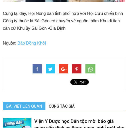
Cũng tại đây, Hội Nông dân tỉnh phối hợp với Hội Cựu chiến binh
Công ty thuốc lá Sài Gòn có chuyến về nguồn thăm Khu di tích
căn cứ Khu ủy Sài Gòn -Gia Định.
Nguồn:
Báo Đồng Khởi
BÀI VIẾT LIÊN QUAN
CÙNG TÁC GIẢ
Viện Y Dược học Dân tộc mời báo giá
cung cấp dịch vụ tham quan, nghỉ mát cho