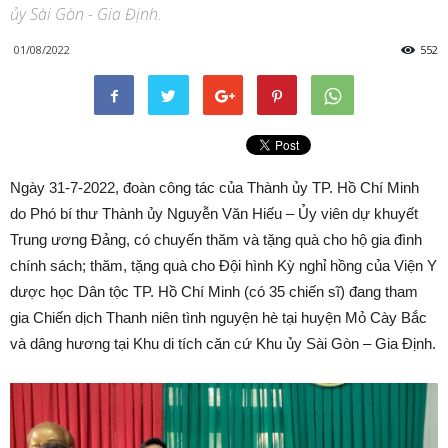
ủy Sài Gòn - Gia Định.
01/08/2022
552
Ngày 31-7-2022, đoàn công tác của Thành ủy TP. Hồ Chí Minh
do Phó bí thư Thành ủy Nguyễn Văn Hiếu – Ủy viên dự khuyết
Trung ương Đảng, có chuyến thăm và tặng quà cho hộ gia đình
chính sách; thăm, tặng quà cho Đội hình Kỳ nghỉ hồng của Viện Y
dược học Dân tộc TP. Hồ Chí Minh (có 35 chiến sĩ) đang tham
gia Chiến dịch Thanh niên tình nguyện hè tại huyện Mỏ Cày Bắc
và dâng hương tại Khu di tích căn cứ Khu ủy Sài Gòn – Gia Định.