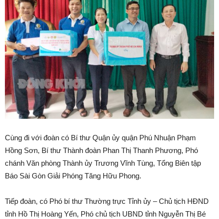
Cùng đi với đoàn có Bí thư Quận ủy quận Phú Nhuận Phạm
Hồng Sơn, Bí thư Thành đoàn Phan Thị Thanh Phương, Phó
chánh Văn phòng Thành ủy Trương Vĩnh Tùng, Tổng Biên tập
Báo Sài Gòn Giải Phóng Tăng Hữu Phong.
Tiếp đoàn, có Phó bí thư Thường trực Tỉnh ủy – Chủ tịch HĐND
tỉnh Hồ Thị Hoàng Yến, Phó chủ tịch UBND tỉnh Nguyễn Thị Bé