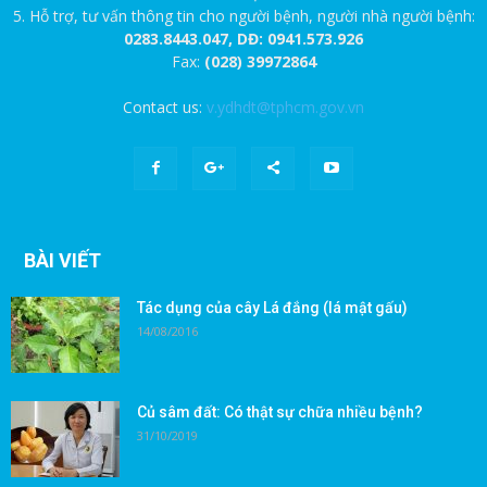
5. Hỗ trợ, tư vấn thông tin cho người bệnh, người nhà người bệnh:
0283.8443.047, DĐ: 0941.573.926
Fax:
(028) 39972864
Contact us:
v.ydhdt@tphcm.gov.vn
BÀI VIẾT
Tác dụng của cây Lá đắng (lá mật gấu)
14/08/2016
Củ sâm đất: Có thật sự chữa nhiều bệnh?
31/10/2019