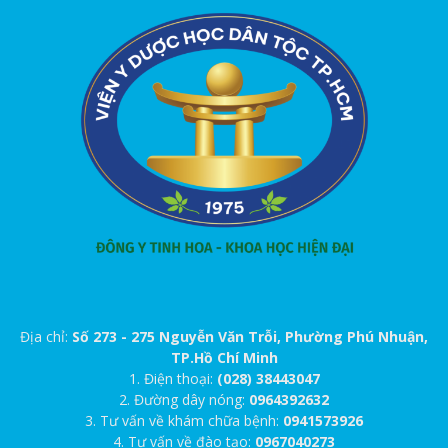
Địa chỉ:
Số 273 - 275 Nguyễn Văn Trỗi, Phường Phú Nhuận,
TP.Hồ Chí Minh
1. Điện thoại:
(028) 38443047
2. Đường dây nóng:
0964392632
3. Tư vấn về khám chữa bệnh:
0941573926
4. Tư vấn về đào tạo:
0967040273