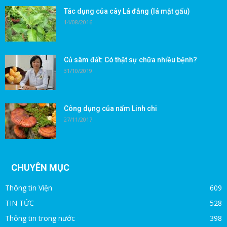
Tác dụng của cây Lá đắng (lá mật gấu)
14/08/2016
Củ sâm đất: Có thật sự chữa nhiều bệnh?
31/10/2019
Công dụng của nấm Linh chi
27/11/2017
CHUYÊN MỤC
Thông tin Viện
609
TIN TỨC
528
Thông tin trong nước
398