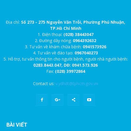
Địa chỉ:
Số 273 - 275 Nguyễn Văn Trỗi, Phường Phú Nhuận,
TP.Hồ Chí Minh
1. Điện thoại:
(028) 38443047
2. Đường dây nóng:
0964392632
3. Tư vấn về khám chữa bệnh:
0941573926
4. Tư vấn về đào tạo:
0967040273
5. Hỗ trợ, tư vấn thông tin cho người bệnh, người nhà người bệnh:
0283.8443.047, DĐ: 0941.573.926
Fax:
(028) 39972864
Contact us:
v.ydhdt@tphcm.gov.vn
BÀI VIẾT