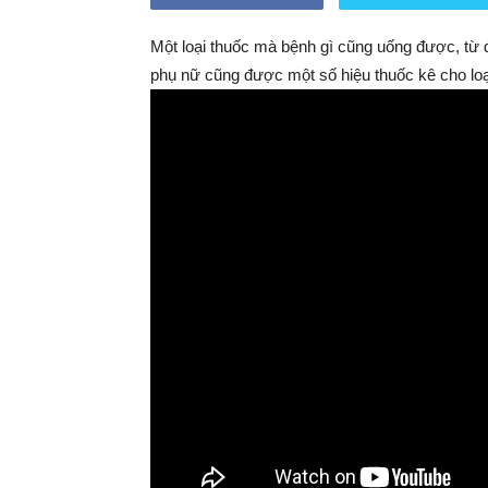
Một loại thuốc mà bệnh gì cũng uống được, từ đa
phụ nữ cũng được một số hiệu thuốc kê cho loạ