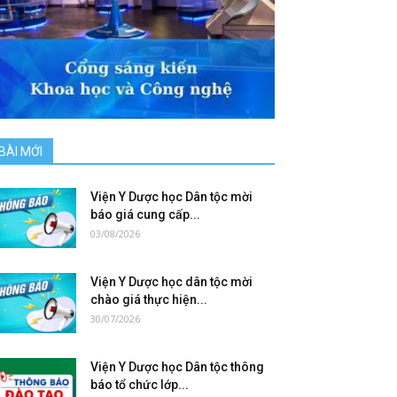
BÀI MỚI
Viện Y Dược học Dân tộc mời
báo giá cung cấp...
03/08/2026
Viện Y Dược học dân tộc mời
chào giá thực hiện...
30/07/2026
Viện Y Dược học Dân tộc thông
báo tổ chức lớp...