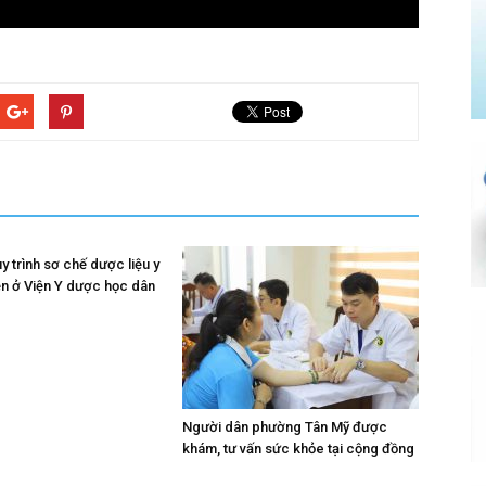
 trình sơ chế dược liệu y
ền ở Viện Y dược học dân
Người dân phường Tân Mỹ được
khám, tư vấn sức khỏe tại cộng đồng