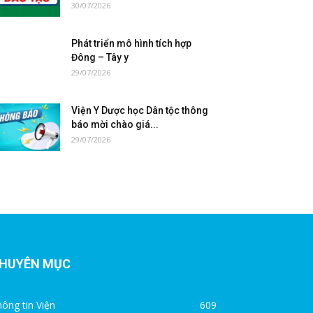
30/07/2026
Phát triển mô hình tích hợp
Đông – Tây y
29/07/2026
Viện Y Dược học Dân tộc thông
báo mời chào giá...
29/07/2026
HUYÊN MỤC
ông tin Viện
609