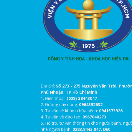
Địa chỉ:
Số 273 - 275 Nguyễn Văn Trỗi, Phườ
Phú Nhuận, TP.Hồ Chí Minh
1. Điện thoại:
(028) 38443047
2. Đường dây nóng:
0964392632
3. Tư vấn về khám chữa bệnh:
0941573926
4. Tư vấn về đào tạo:
0967040273
5. Hỗ trợ, tư vấn thông tin cho người bệnh, ngư
nhà người bệnh:
0283.8443.047, DĐ: