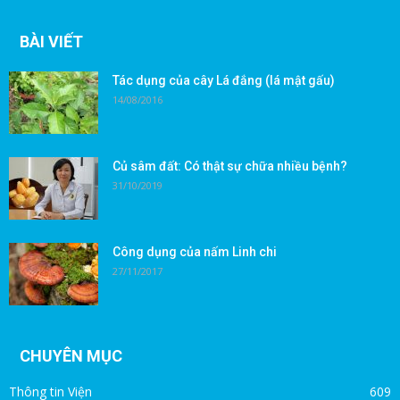
BÀI VIẾT
Tác dụng của cây Lá đắng (lá mật gấu)
14/08/2016
Củ sâm đất: Có thật sự chữa nhiều bệnh?
31/10/2019
Công dụng của nấm Linh chi
27/11/2017
CHUYÊN MỤC
Thông tin Viện
609