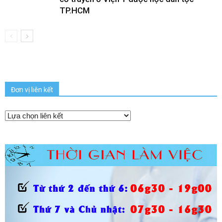
TP.HCM
Đơn vị liên kết