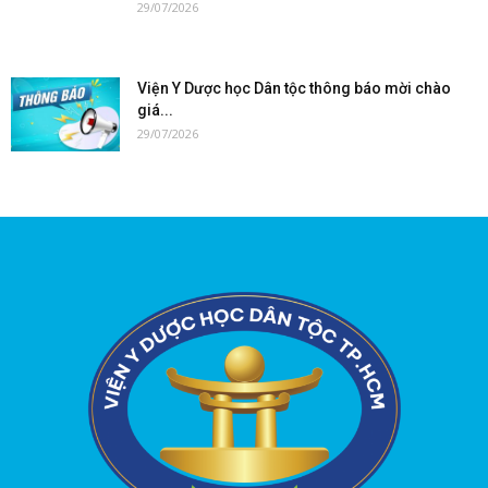
29/07/2026
Viện Y Dược học Dân tộc thông báo mời chào
giá...
29/07/2026