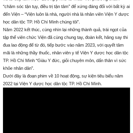
“chăm sóc tận tụy, điều trị tận tâm” để xứng đáng đối với bất kỳ ai
đến Viện – “Viện luôn là nhà, người nhà là nhân viên Viện Y dược
học dân tộc TP. Hồ Chí Minh chúng tôi”.
Năm 2022 kết thúc, cùng nhìn lại những thành quả, trái ngọt của
tập thể viên chức Viện đã cùng chung tay, đoàn kết, hăng say thi
đua lao động để từ đó, tiếp bước vào năm 2023, với quyết tâm
mãi là những thầy thuốc, nhân viên y tế Viện Y dược học dân tộc
TP. Hồ Chí Minh “Giàu Y đức, giỏi chuyên môn, dấn thân vì sức
khỏe nhân dân”.
Dưới đây là đoạn phim về 10 hoạt động, sự kiện tiêu biểu năm
2022 tại Viện Y dược học dân tộc TP. Hồ Chí Minh.