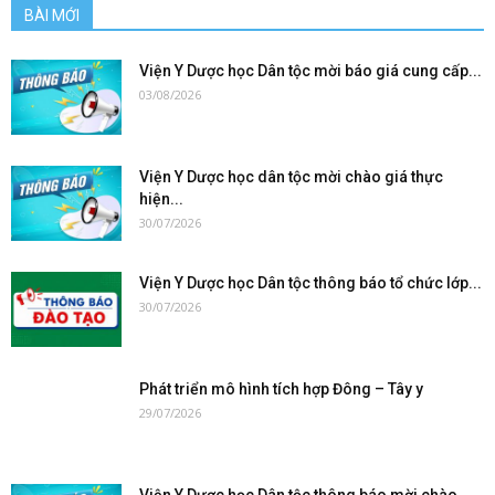
BÀI MỚI
Viện Y Dược học Dân tộc mời báo giá cung cấp...
03/08/2026
Viện Y Dược học dân tộc mời chào giá thực
hiện...
30/07/2026
Viện Y Dược học Dân tộc thông báo tổ chức lớp...
30/07/2026
Phát triển mô hình tích hợp Đông – Tây y
29/07/2026
Viện Y Dược học Dân tộc thông báo mời chào