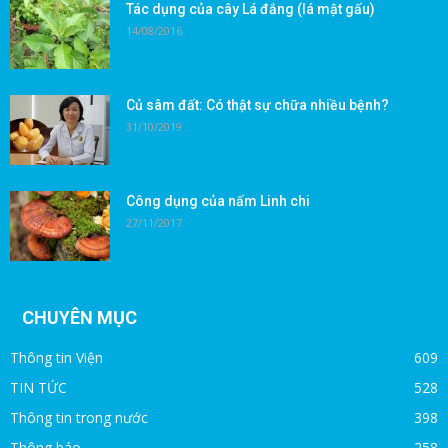
Tác dụng của cây Lá đắng (lá mật gấu)
14/08/2016
Củ sâm đất: Có thật sự chữa nhiều bệnh?
31/10/2019
Công dụng của nấm Linh chi
27/11/2017
CHUYÊN MỤC
Thông tin Viện
609
TIN TỨC
528
Thông tin trong nước
398
Thông báo
258