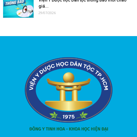
giá...
29/07/2026